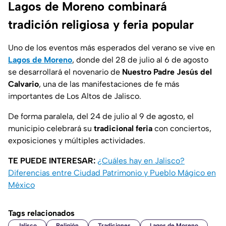
Lagos de Moreno combinará
tradición religiosa y feria popular
Uno de los eventos más esperados del verano se vive en
Lagos de Moreno
, donde del 28 de julio al 6 de agosto
se desarrollará el novenario de
Nuestro Padre Jesús del
Calvario
, una de las manifestaciones de fe más
importantes de Los Altos de Jalisco.
De forma paralela, del 24 de julio al 9 de agosto, el
municipio celebrará su
tradicional feria
con conciertos,
exposiciones y múltiples actividades.
TE PUEDE INTERESAR:
¿Cuáles hay en Jalisco?
Diferencias entre Ciudad Patrimonio y Pueblo Mágico en
México
Tags relacionados
Jalisco
Religión
Tradiciones
Lagos de Moreno