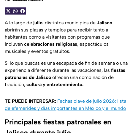
Por:
Jonathan Bañuelos
A lo largo de
julio
, distintos municipios de
Jalisco
abrirán sus plazas y templos para recibir tanto a
habitantes como a visitantes con programas que
incluyen
celebraciones religiosas
, espectáculos
musicales y eventos gratuitos.
Si lo que buscas es una escapada de fin de semana o una
experiencia diferente durante las vacaciones, las
fiestas
patronales de Jalisco
ofrecen una combinación de
tradición,
cultura y entretenimiento.
TE PUEDE INTERESAR:
Fechas clave de julio 2026: lista
de efemérides y días importantes en México y el mundo
Principales fiestas patronales en
Jalisco durante julio