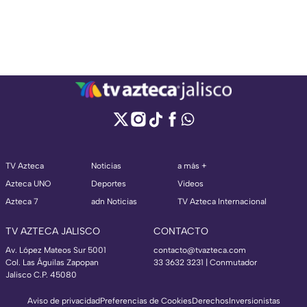
TV Azteca
Noticias
a más +
Azteca UNO
Deportes
Videos
Azteca 7
adn Noticias
TV Azteca Internacional
TV AZTECA JALISCO
CONTACTO
Av. López Mateos Sur 5001
contacto@tvazteca.com
Col. Las Águilas Zapopan
33 3632 3231 | Conmutador
Jalisco C.P. 45080
Aviso de privacidad
Preferencias de Cookies
Derechos
Inversionistas