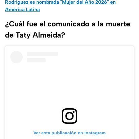
Rodríguez es nombrada "Mujer del Año 2026" en
América Latina
¿Cuál fue el comunicado a la muerte
de Taty Almeida?
Ver esta publicación en Instagram