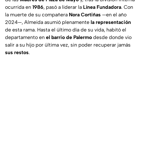
ocurrida en
1986
, pasó a liderar la
Línea Fundadora
. Con
la muerte de su compañera
Nora Cortiñas
—en el año
2024—, Almeida asumió plenamente
la representación
de esta rama. Hasta el último día de su vida, habitó el
departamento en
el barrio de Palermo
desde donde vio
salir a su hijo por última vez, sin poder recuperar jamás
sus restos
.