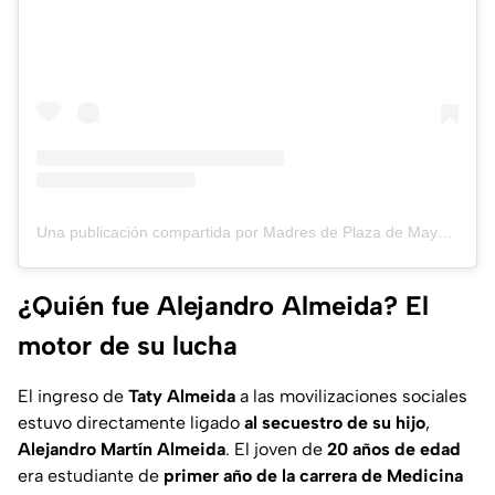
Una publicación compartida por Madres de Plaza de Mayo- Línea Fundadora (@madresplazademayo.lf)
¿Quién fue Alejandro Almeida? El
motor de su lucha
El ingreso de
Taty Almeida
a las movilizaciones sociales
estuvo directamente ligado
al secuestro de su hijo
,
Alejandro Martín Almeida
. El joven de
20 años de edad
era estudiante de
primer año de la carrera de Medicina