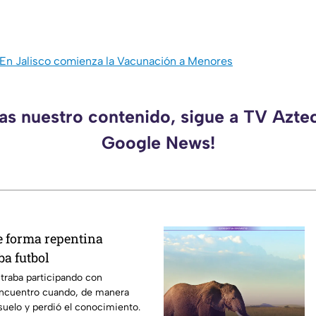
 En Jalisco comienza la Vacunación a Menores
das nuestro contenido, sigue a TV Aztec
Google News!
 forma repentina
ba futbol
traba participando con
encuentro cuando, de manera
 suelo y perdió el conocimiento.