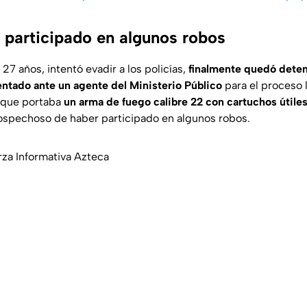
a participado en algunos robos
27 años, intentó evadir a los policías,
finalmente quedó deteni
sentado ante un agente del Ministerio Público
para el proceso 
 que portaba
un arma de fuego calibre 22 con cartuchos útile
sospechoso de haber participado en algunos robos.
za Informativa Azteca