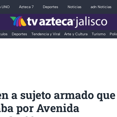
a UNO
Azteca 7
Deportes
Noticias
adn Noticias
ulos
Deportes
Tendencia y Viral
Arte y Cultura
Turismo
Poli
en a sujeto armado que
ba por Avenida