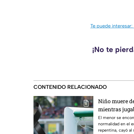
Te puede interesar:
¡No te pier
CONTENIDO RELACIONADO
Niño muere de
mientras juga
El menor se encon
normalidad en el 
repentina, cayó al