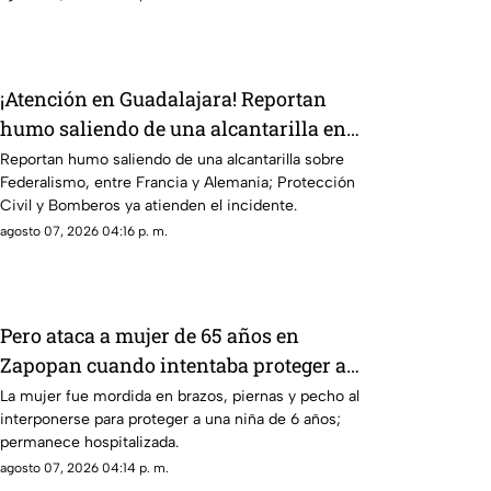
¡Atención en Guadalajara! Reportan
humo saliendo de una alcantarilla en
Federalismo
Reportan humo saliendo de una alcantarilla sobre
Federalismo, entre Francia y Alemania; Protección
Civil y Bomberos ya atienden el incidente.
agosto 07, 2026 04:16 p. m.
Pero ataca a mujer de 65 años en
Zapopan cuando intentaba proteger a
su sobrina
La mujer fue mordida en brazos, piernas y pecho al
interponerse para proteger a una niña de 6 años;
permanece hospitalizada.
agosto 07, 2026 04:14 p. m.