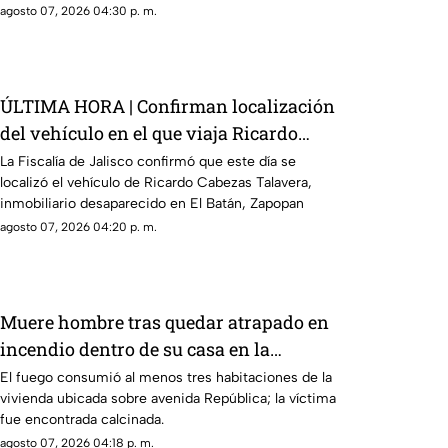
agosto 07, 2026 04:30 p. m.
ÚLTIMA HORA | Confirman localización
del vehículo en el que viaja Ricardo
Cabezas Talavera cuando desapareció
La Fiscalía de Jalisco confirmó que este día se
localizó el vehículo de Ricardo Cabezas Talavera,
inmobiliario desaparecido en El Batán, Zapopan
agosto 07, 2026 04:20 p. m.
Muere hombre tras quedar atrapado en
incendio dentro de su casa en la
colonia Oblatos
El fuego consumió al menos tres habitaciones de la
vivienda ubicada sobre avenida República; la víctima
fue encontrada calcinada.
agosto 07, 2026 04:18 p. m.