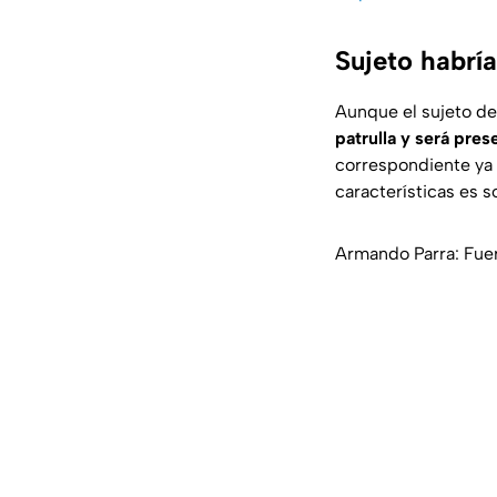
Sujeto habrí
Aunque el sujeto de 
patrulla y será pre
correspondiente ya
características es 
Armando Parra: Fuer