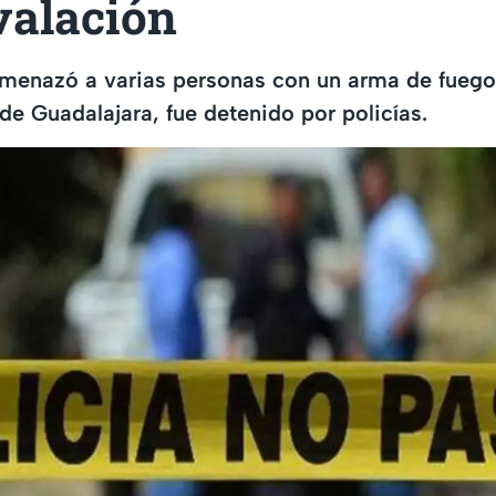
valación
amenazó a varias personas con un arma de fuego
de Guadalajara, fue detenido por policías.