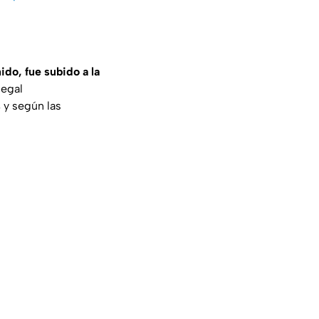
do, fue subido a la
legal
s
y según las