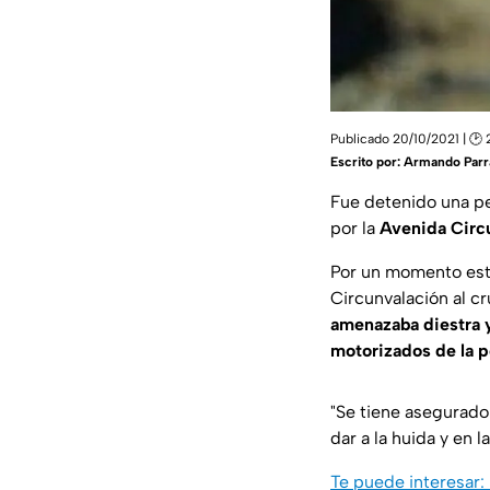
Publicado 20/10/2021 | 🕑 
Escrito por:
Armando Parr
Fue detenido una p
por la
Avenida Circ
Por un momento este
Circunvalación al c
amenazaba diestra y
motorizados de la p
"Se tiene asegurado
dar a la huida y en 
Te puede interesar