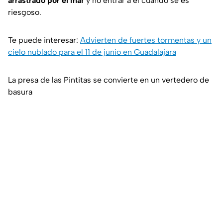
arrastrado por el mar
y no entrar a él cuando se es
riesgoso.
Te puede interesar:
Advierten de fuertes tormentas y un
cielo nublado para el 11 de junio en Guadalajara
La presa de las Pintitas se convierte en un vertedero de
basura