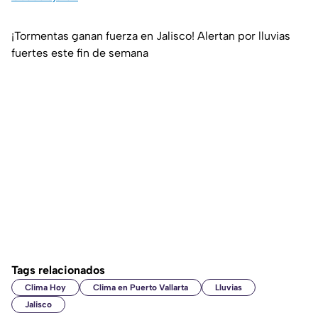
¡Tormentas ganan fuerza en Jalisco! Alertan por lluvias
fuertes este fin de semana
Tags relacionados
Clima Hoy
Clima en Puerto Vallarta
Lluvias
Jalisco