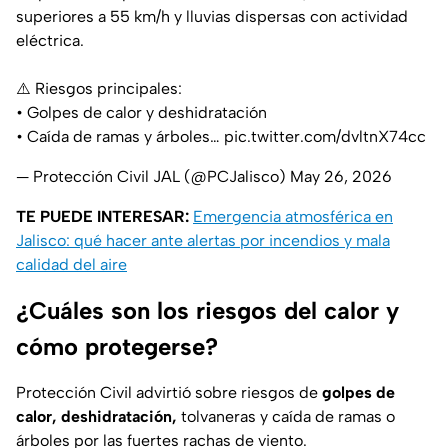
superiores a 55 km/h y lluvias dispersas con actividad
eléctrica.
⚠️ Riesgos principales:
• Golpes de calor y deshidratación
• Caída de ramas y árboles…
pic.twitter.com/dvltnX74cc
— Protección Civil JAL (@PCJalisco)
May 26, 2026
TE PUEDE INTERESAR:
Emergencia atmosférica en
Jalisco: qué hacer ante alertas por incendios y mala
calidad del aire
¿Cuáles son los riesgos del calor y
cómo protegerse?
Protección Civil advirtió sobre riesgos de
golpes de
calor, deshidratación,
tolvaneras y caída de ramas o
árboles por las fuertes rachas de viento.