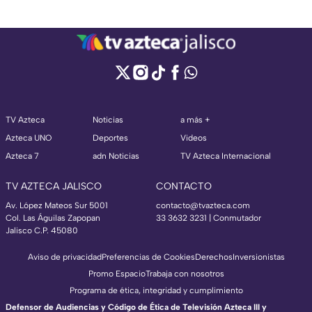
TV Azteca
Noticias
a más +
Azteca UNO
Deportes
Videos
Azteca 7
adn Noticias
TV Azteca Internacional
TV AZTECA JALISCO
CONTACTO
Av. López Mateos Sur 5001
contacto@tvazteca.com
Col. Las Águilas Zapopan
33 3632 3231 | Conmutador
Jalisco C.P. 45080
Aviso de privacidad
Preferencias de Cookies
Derechos
Inversionistas
Promo Espacio
Trabaja con nosotros
Programa de ética, integridad y cumplimiento
Defensor de Audiencias y Código de Ética de Televisión Azteca III y