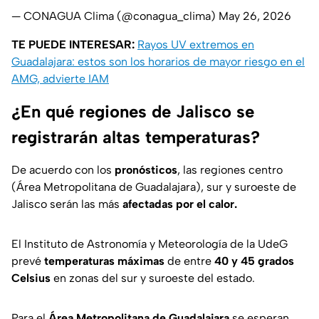
— CONAGUA Clima (@conagua_clima)
May 26, 2026
TE PUEDE INTERESAR:
Rayos UV extremos en
Guadalajara: estos son los horarios de mayor riesgo en el
AMG, advierte IAM
¿En qué regiones de Jalisco se
registrarán altas temperaturas?
De acuerdo con los
pronósticos
, las regiones centro
(Área Metropolitana de Guadalajara), sur y suroeste de
Jalisco serán las más
afectadas por el calor.
El Instituto de Astronomía y Meteorología de la UdeG
prevé
temperaturas máximas
de entre
40 y 45 grados
Celsius
en zonas del sur y suroeste del estado.
Para el
Área Metropolitana de Guadalajara
se esperan