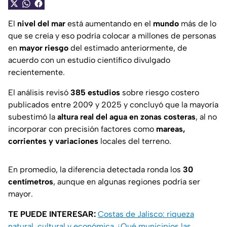
El
nivel del mar
está aumentando en el
mundo
más de lo
que se creía y eso podría colocar a millones de personas
en
mayor riesgo
del estimado anteriormente, de
acuerdo con un estudio científico divulgado
recientemente.
El análisis revisó
385 estudios
sobre riesgo costero
publicados entre 2009 y 2025 y concluyó que la mayoría
subestimó la
altura real del agua en zonas costeras
, al no
incorporar con precisión factores como
mareas,
corrientes y variaciones
locales del terreno.
En promedio, la diferencia detectada ronda los
30
centímetros
, aunque en algunas regiones podría ser
mayor.
TE PUEDE INTERESAR:
Costas de Jalisco: riqueza
natural, cultural y económica ¿Qué municipios las