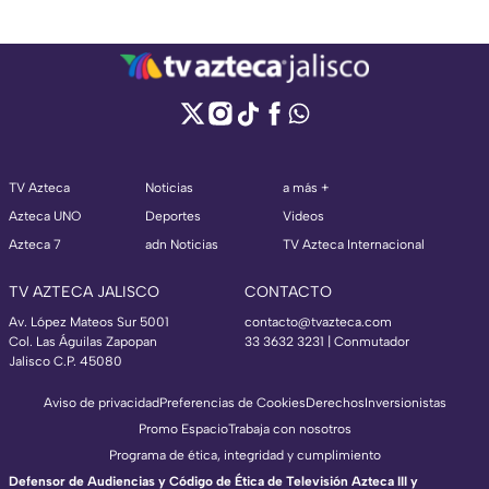
TV Azteca
Noticias
a más +
Azteca UNO
Deportes
Videos
Azteca 7
adn Noticias
TV Azteca Internacional
TV AZTECA JALISCO
CONTACTO
Av. López Mateos Sur 5001
contacto@tvazteca.com
Col. Las Águilas Zapopan
33 3632 3231 | Conmutador
Jalisco C.P. 45080
Aviso de privacidad
Preferencias de Cookies
Derechos
Inversionistas
Promo Espacio
Trabaja con nosotros
Programa de ética, integridad y cumplimiento
Defensor de Audiencias y Código de Ética de Televisión Azteca III y