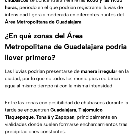
chubascos
se concentrarán entre las
16:00 y las 19:00
horas
, periodo en el que podrían registrarse lluvias de
intensidad ligera a moderada en diferentes puntos del
Área Metropolitana de Guadalajara
.
¿En qué zonas del Área
Metropolitana de Guadalajara podría
llover primero?
Las lluvias podrían presentarse de
manera irregular
en la
ciudad, por lo que no todos los municipios recibirían
agua al mismo tiempo ni con la misma intensidad.
Entre las zonas con posibilidad de chubascos durante la
tarde se encuentran
Guadalajara
,
Tlajomulco
,
Tlaquepaque
,
Tonalá
y Zapopan
, principalmente en
vialidades donde suelen formarse encharcamientos tras
precipitaciones constantes.