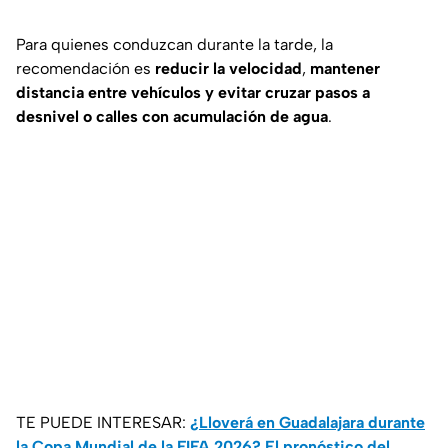
Para quienes conduzcan durante la tarde, la
recomendación es
reducir la velocidad
,
mantener
distancia entre vehículos y evitar cruzar pasos a
desnivel o calles con acumulación de agua
.
TE PUEDE INTERESAR:
¿Lloverá en Guadalajara durante
la Copa Mundial de la FIFA 2026? El pronóstico del