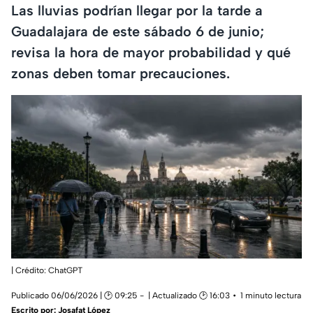
Las lluvias podrían llegar por la tarde a
Guadalajara de este sábado 6 de junio;
revisa la hora de mayor probabilidad y qué
zonas deben tomar precauciones.
| Crédito: ChatGPT
Publicado 06/06/2026 | 🕑 09:25
| Actualizado 🕑 16:03
1 minuto lectura
Escrito por:
Josafat López