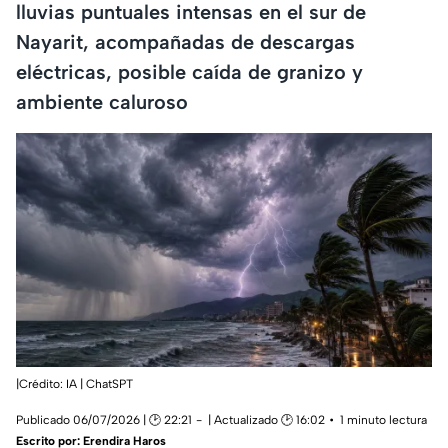
lluvias puntuales intensas en el sur de
Nayarit, acompañadas de descargas
eléctricas, posible caída de granizo y
ambiente caluroso
|Crédito: IA | ChatSPT
Publicado 06/07/2026 | 🕑 22:21
| Actualizado 🕑 16:02
1 minuto lectura
Escrito por:
Erendira Haros