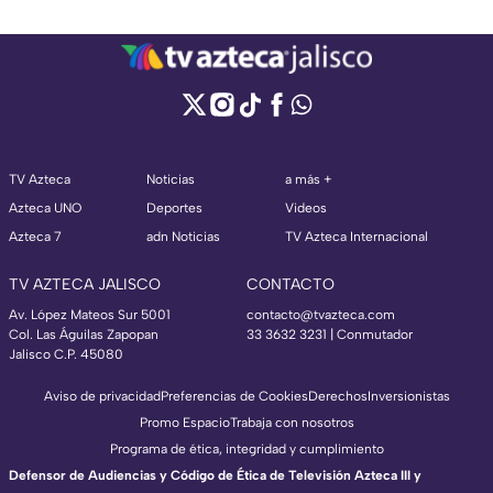
TV Azteca
Noticias
a más +
Azteca UNO
Deportes
Videos
Azteca 7
adn Noticias
TV Azteca Internacional
TV AZTECA JALISCO
CONTACTO
Av. López Mateos Sur 5001
contacto@tvazteca.com
Col. Las Águilas Zapopan
33 3632 3231 | Conmutador
Jalisco C.P. 45080
Aviso de privacidad
Preferencias de Cookies
Derechos
Inversionistas
Promo Espacio
Trabaja con nosotros
Programa de ética, integridad y cumplimiento
Defensor de Audiencias y Código de Ética de Televisión Azteca III y