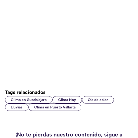
Tags relacionados
Clima en Guadalajara
Clima Hoy
Ola de calor
Lluvias
Clima en Puerto Vallarta
¡No te pierdas nuestro contenido, sigue a