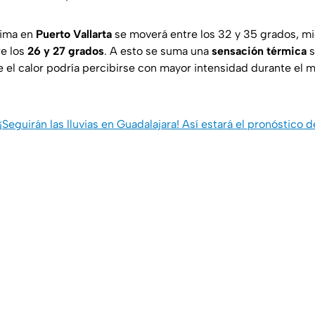
xima en
Puerto Vallarta
se moverá entre los 32 y 35 grados, mi
re los
26 y 27 grados
. A esto se suma una
sensación térmica
s
 el calor podría percibirse con mayor intensidad durante el 
¡Seguirán las lluvias en Guadalajara! Así estará el pronóstico 