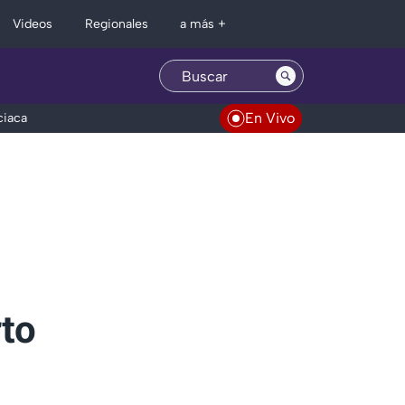
Regionales
Videos
a más +
En Vivo
ciaca
to