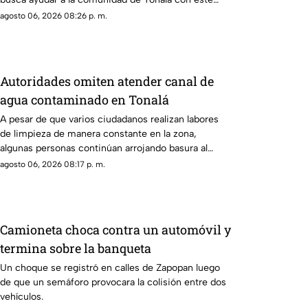
descuento.
agosto 06, 2026 08:26 p. m.
Autoridades omiten atender canal de
agua contaminado en Tonalá
A pesar de que varios ciudadanos realizan labores
de limpieza de manera constante en la zona,
algunas personas continúan arrojando basura al
canal de agua, provocando acumulación de
agosto 06, 2026 08:17 p. m.
residuos.
Camioneta choca contra un automóvil y
termina sobre la banqueta
Un choque se registró en calles de Zapopan luego
de que un semáforo provocara la colisión entre dos
vehículos.