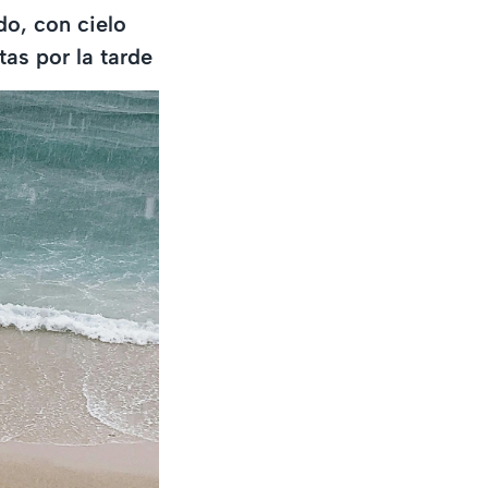
do, con cielo
tas por la tarde