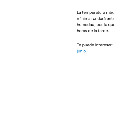
La temperatura má
mínima rondará ent
humedad, por lo que
horas de la tarde.
Te puede interesar:
junio