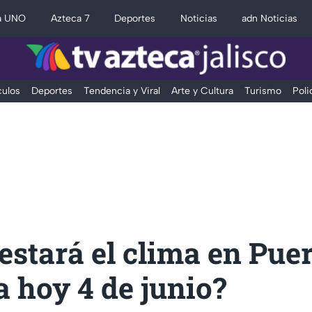
a UNO
Azteca 7
Deportes
Noticias
adn Noticias
ulos
Deportes
Tendencia y Viral
Arte y Cultura
Turismo
Poli
stará el clima en Puer
a hoy 4 de junio?