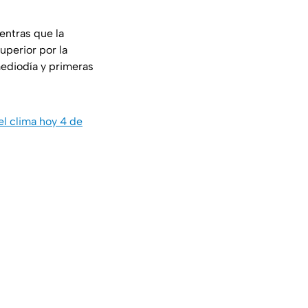
entras que la
uperior por la
mediodía y primeras
del clima hoy 4 de