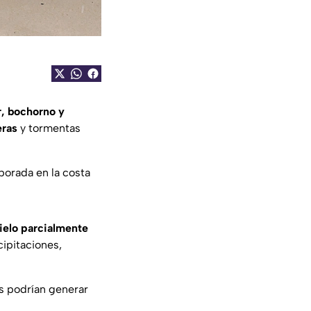
r, bochorno y
eras
y tormentas
porada en la costa
ielo parcialmente
ipitaciones,
s podrían generar