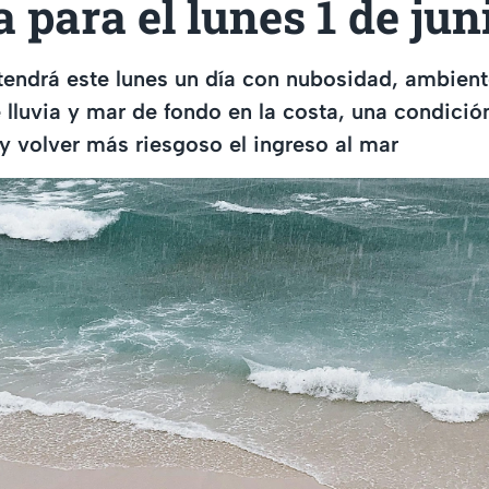
a para el lunes 1 de jun
 tendrá este lunes un día con nubosidad, ambient
 lluvia y mar de fondo en la costa, una condici
 y volver más riesgoso el ingreso al mar