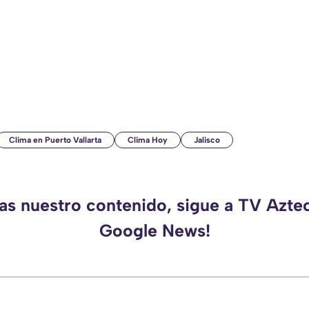
Clima en Puerto Vallarta
Clima Hoy
Jalisco
das nuestro contenido, sigue a TV Aztec
Google News!