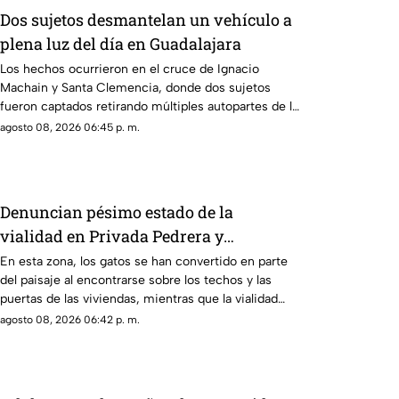
Dos sujetos desmantelan un vehículo a
plena luz del día en Guadalajara
Los hechos ocurrieron en el cruce de Ignacio
Machain y Santa Clemencia, donde dos sujetos
fueron captados retirando múltiples autopartes de la
carrocería de un vehículo.
agosto 08, 2026 06:45 p. m.
Denuncian pésimo estado de la
vialidad en Privada Pedrera y
Barrancones
En esta zona, los gatos se han convertido en parte
del paisaje al encontrarse sobre los techos y las
puertas de las viviendas, mientras que la vialidad
muestra un evidente deterioro.
agosto 08, 2026 06:42 p. m.