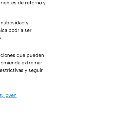
rientes de retorno y
n nubosidad y
mica podría ser
.
ciones que pueden
recomienda extremar
estrictivas y seguir
z, joven