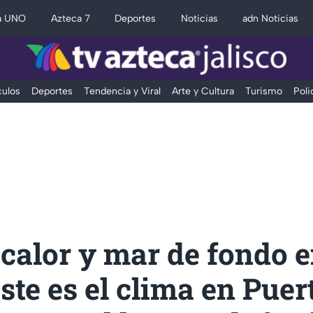
a UNO
Azteca 7
Deportes
Noticias
adn Noticias
ulos
Deportes
Tendencia y Viral
Arte y Cultura
Turismo
Poli
 calor y mar de fondo e
este es el clima en Puer