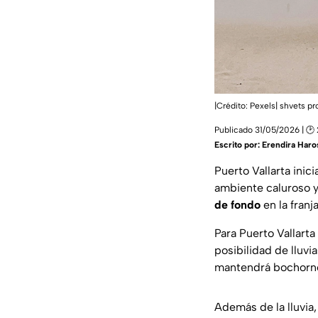
|Crédito: Pexels| shvets p
Publicado 31/05/2026 | 🕑
Escrito por:
Erendira Haro
Puerto Vallarta ini
ambiente caluroso y
de fondo
en la franj
Para Puerto Vallart
posibilidad de lluv
mantendrá bochornos
Además de la lluvia,