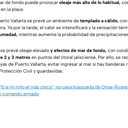
mar de fondo puede provocar
oleaje más alto de lo habitual,
cor
en la playa.
uerto Vallarta se prevé un ambiente de
templado a cálido
, co
a. Ya por la tarde, el calor se intensificará y la sensación tér
humedad,
mientras aumenta la probabilidad de precipitaciones
 se prevé oleaje elevado
y efectos de mar de fondo,
con condi
re 2 y 3 metros
en puntos del litoral jalisciense. Por ello, se 
as de Puerto Vallarta, evitar ingresar al mar si hay banderas r
Protección Civil y guardavidas.
“Era mi niño el más chico”, no cesa búsqueda de Omar Álvare
un comando armado