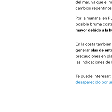
del mar, ya que el 
cambios repentinos 
Por la mañana, en P
posible bruma coster
mayor debido a la 
En la costa también
generar
olas de ent
precauciones en play
las indicaciones de 
Te puede interesar:
desaparecido por 