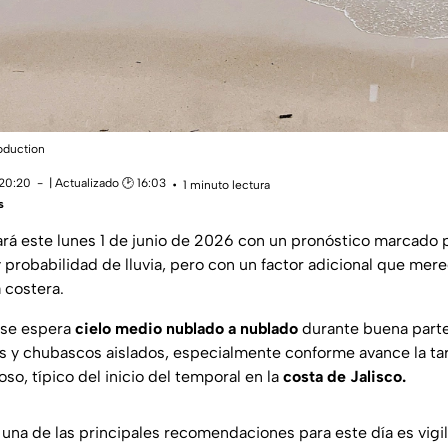
roduction
 20:20
| Actualizado 🕑 16:03
1 minuto lectura
s
ciará este lunes 1 de junio de 2026 con un pronóstico marcado
 probabilidad de lluvia, pero con un factor adicional que mer
a costera.
a se espera
cielo medio nublado a nublado
durante buena parte
ias y chubascos aislados, especialmente conforme avance la ta
o, típico del inicio del temporal en la
costa de Jalisco.
 una de las principales recomendaciones para este día es vigi