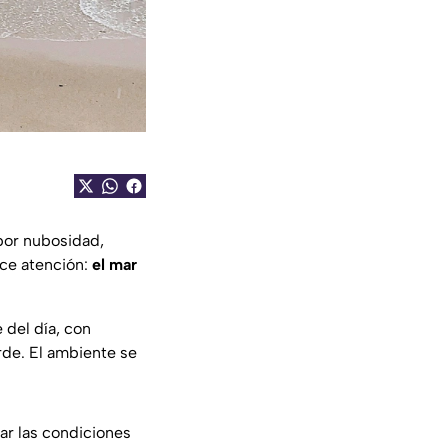
 por nubosidad,
ece atención:
el mar
 del día, con
rde. El ambiente se
lar las condiciones