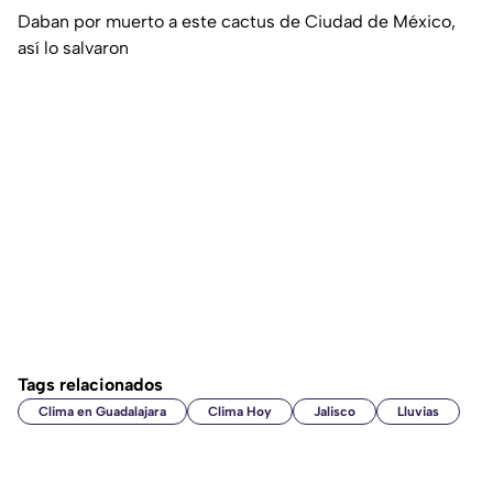
Daban por muerto a este cactus de Ciudad de México,
así lo salvaron
Tags relacionados
Clima en Guadalajara
Clima Hoy
Jalisco
Lluvias