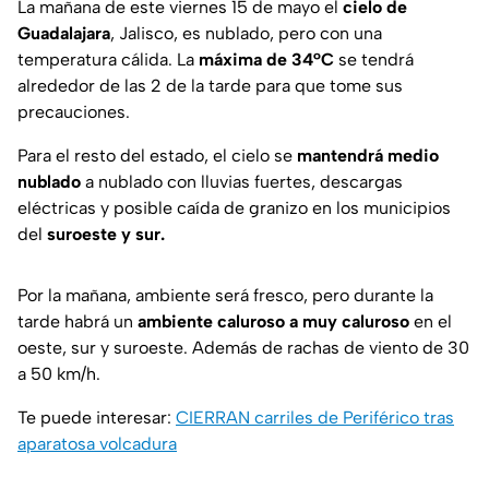
La mañana de este viernes 15 de mayo el
cielo de
Guadalajara
, Jalisco, es nublado, pero con una
temperatura cálida. La
máxima de 34°C
se tendrá
alrededor de las 2 de la tarde para que tome sus
precauciones.
Para el resto del estado, el cielo se
mantendrá medio
nublado
a nublado con lluvias fuertes, descargas
eléctricas y posible caída de granizo en los municipios
del
suroeste y sur.
Por la mañana, ambiente será fresco, pero durante la
tarde habrá un
ambiente caluroso a muy caluroso
en el
oeste, sur y suroeste. Además de rachas de viento de 30
a 50 km/h.
Te puede interesar:
CIERRAN carriles de Periférico tras
aparatosa volcadura