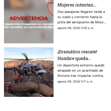
Mujeres intentan
alcanzar su avión
Dos pasajeras llegaron tarde a
su vuelo y corrieron hasta la
después de perder el
pista del aeropuerto de Moscú
vuelo
para intentar alcanzar el avión.
agosto 08, 2026 11:25 a. m.
¡Dramático rescate!
Hombre queda
atrapado en un
Un deportista extremo quedó
atrapado en un acantilado de
acantilado tras salto
Arizona tras impactar contra
BASE y lo sacan en
las rocas durante un salto
agosto 08, 2026 11:17 a. m.
helicóptero | VIDEO
BASE; así fue su rescate.