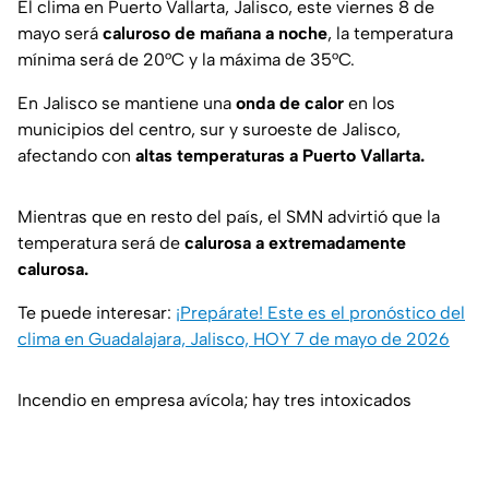
El clima en Puerto Vallarta, Jalisco, este viernes 8 de
mayo será
caluroso de mañana a noche
, la temperatura
mínima será de 20°C y la máxima de 35°C.
En Jalisco se mantiene una
onda de calor
en los
municipios del centro, sur y suroeste de Jalisco,
afectando con
altas temperaturas a Puerto Vallarta.
Mientras que en resto del país, el SMN advirtió que la
temperatura será de
calurosa a extremadamente
calurosa.
Te puede interesar:
¡Prepárate! Este es el pronóstico del
clima en Guadalajara, Jalisco, HOY 7 de mayo de 2026
Incendio en empresa avícola; hay tres intoxicados