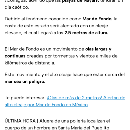
(Conagua) advirtió que las
playas de Nayarit
tendrán un
día caótico.
Debido al fenómeno conocido como
Mar de Fondo
, la
costa de este estado será afectado con un oleaje
elevado, el cual llegará a los
2.5 metros de altura.
El Mar de Fondo es un movimiento de
olas largas y
continuas
creadas por tormentas y vientos a miles de
kilómetros de distancia.
Este movimiento y el alto oleaje hace que estar cerca del
mar sea un peligro.
Te puede interesar:
¡Olas de más de 2 metros! Alertan de
alto oleaje por Mar de Fondo en México
ÚLTIMA HORA | Afuera de una pollería localizan el
cuerpo de un hombre en Santa María del Pueblito