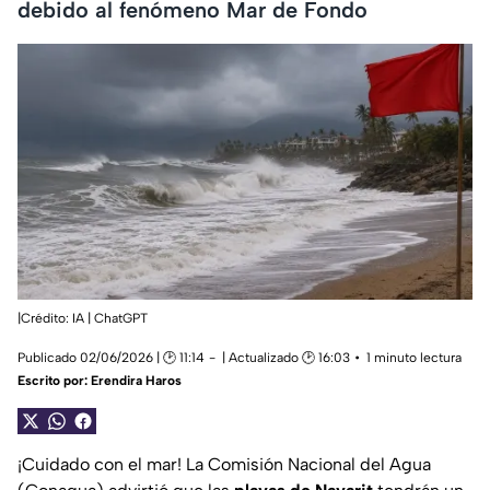
debido al fenómeno Mar de Fondo
|Crédito: IA | ChatGPT
Publicado 02/06/2026 | 🕑 11:14
| Actualizado 🕑 16:03
1 minuto lectura
Escrito por:
Erendira Haros
¡Cuidado con el mar! La Comisión Nacional del Agua