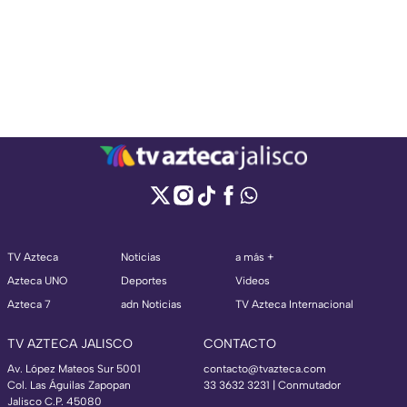
TV Azteca
Noticias
a más +
Azteca UNO
Deportes
Videos
Azteca 7
adn Noticias
TV Azteca Internacional
TV AZTECA JALISCO
CONTACTO
Av. López Mateos Sur 5001
contacto@tvazteca.com
Col. Las Águilas Zapopan
33 3632 3231 | Conmutador
Jalisco C.P. 45080