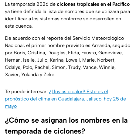
La temporada 2026 de
ciclones tropicales en el Pacífico
ya tiene definida la lista de nombres que se utilizará para
identificar a los sistemas conforme se desarrollen en
esta cuenca.
De acuerdo con el reporte del Servicio Meteorológico
Nacional, el primer nombre previsto es Amanda, seguido
por Boris, Cristina, Douglas, Elida, Fausto, Genevieve,
Hernan, Iselle, Julio, Karina, Lowell, Marie, Norbert,
Odalys, Polo, Rachel, Simon, Trudy, Vance, Winnie,
Xavier, Yolanda y Zeke.
Te puede interesar:
¿Lluvias o calor? Este es el
pronóstico del clima en Guadalajara, Jalisco, hoy 25 de
mayo
¿Cómo se asignan los nombres en la
temporada de ciclones?