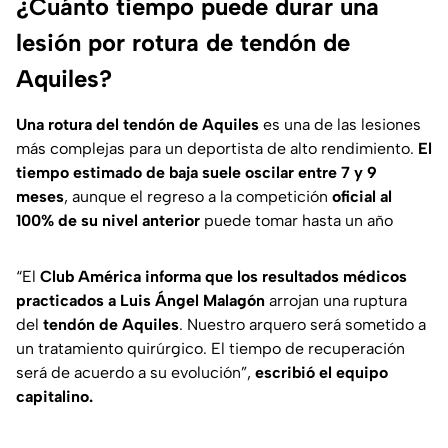
¿Cuánto tiempo puede durar una
lesión por rotura de tendón de
Aquiles?
Una rotura del tendón de Aquiles
es una de las lesiones
más complejas para un deportista de alto rendimiento.
El
tiempo estimado de baja suele oscilar entre 7 y 9
meses
, aunque el regreso a la competición
oficial al
100% de su nivel anterior
puede tomar hasta un año
“El
Club América informa que los resultados médicos
practicados a Luis Ángel Malagón
arrojan una ruptura
del
tendón de Aquiles
. Nuestro arquero será sometido a
un tratamiento quirúrgico. El tiempo de recuperación
será de acuerdo a su evolución”,
escribió el equipo
capitalino.