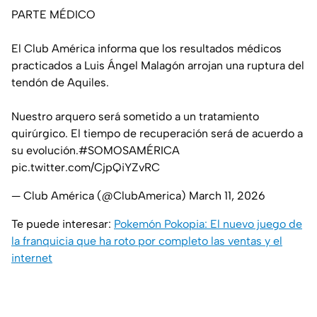
PARTE MÉDICO
El Club América informa que los resultados médicos
practicados a Luis Ángel Malagón arrojan una ruptura del
tendón de Aquiles.
Nuestro arquero será sometido a un tratamiento
quirúrgico. El tiempo de recuperación será de acuerdo a
su evolución.
#SOMOSAMÉRICA
pic.twitter.com/CjpQiYZvRC
— Club América (@ClubAmerica)
March 11, 2026
Te puede interesar:
Pokemón Pokopia: El nuevo juego de
la franquicia que ha roto por completo las ventas y el
internet