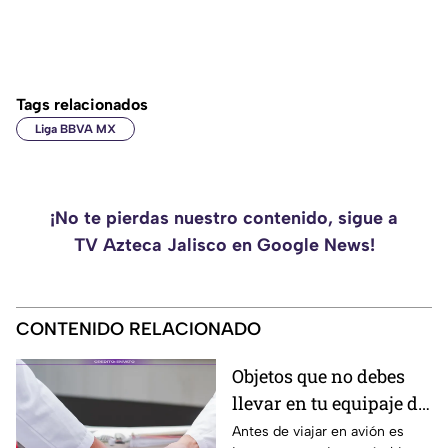
Tags relacionados
Liga BBVA MX
¡No te pierdas nuestro contenido, sigue a
TV Azteca Jalisco en Google News!
CONTENIDO RELACIONADO
Objetos que no debes
llevar en tu equipaje de
mano y podrían
Antes de viajar en avión es