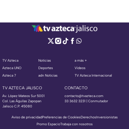
TV Azteca
Noticias
a más +
Azteca UNO
Deportes
Videos
Azteca 7
adn Noticias
TV Azteca Internacional
TV AZTECA JALISCO
CONTACTO
Av. López Mateos Sur 5001
contacto@tvazteca.com
Col. Las Águilas Zapopan
33 3632 3231 | Conmutador
Jalisco C.P. 45080
Aviso de privacidad
Preferencias de Cookies
Derechos
Inversionistas
Promo Espacio
Trabaja con nosotros