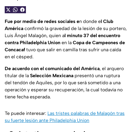
Fue por medio de redes sociales e
n donde e
l Club
América
confirmó la gravedad de la lesión de su portero,
Luis Ángel Malagón, quien a
l minuto 37 del encuentro
contra Philadelphia Union
en la
Copa de Campeones de
Concacaf
tuvo que salir en camilla tras sufrir una caída
en el césped.
De acuerdo con el comunicado del América
, el arquero
titular de la
Selección Mexicana
presentó una ruptura
del tendón de Aquiles, por lo que será sometido a una
operación y esperar su recuperación, la cual todavía no
tiene fecha esperada.
Te puede interesar:
Las tristes palabras de Malagón tras
su fuerte lesión ante Philadelphia Union