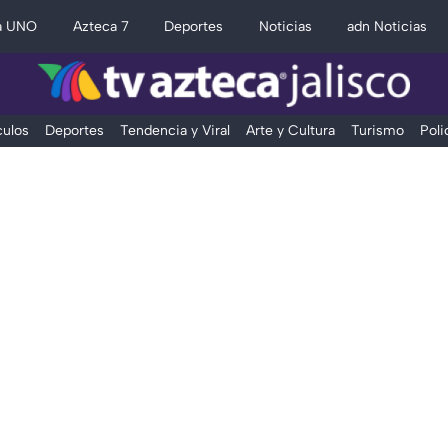
a UNO
Azteca 7
Deportes
Noticias
adn Noticias
ulos
Deportes
Tendencia y Viral
Arte y Cultura
Turismo
Poli