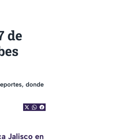
7 de
bes
deportes, donde
a Jalisco en