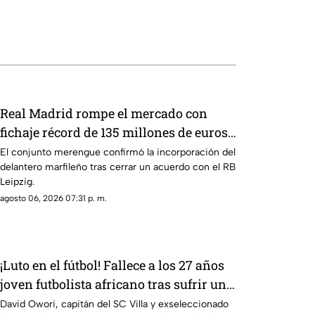
Real Madrid rompe el mercado con
fichaje récord de 135 millones de euros
por una joven promesa
El conjunto merengue confirmó la incorporación del
delantero marfileño tras cerrar un acuerdo con el RB
Leipzig.
agosto 06, 2026 07:31 p. m.
¡Luto en el fútbol! Fallece a los 27 años
joven futbolista africano tras sufrir un
presunto asalto
David Owori, capitán del SC Villa y exseleccionado