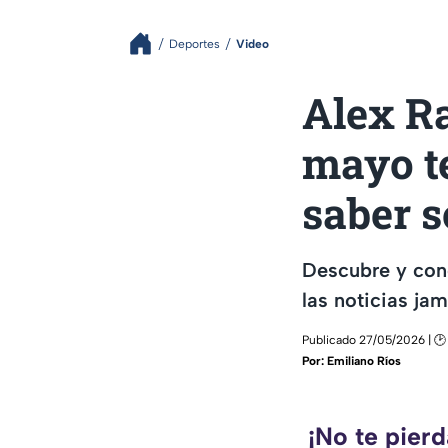
Deportes
Video
Alex Ra
mayo te
saber s
Descubre y con
las noticias ja
Publicado 27/05/2026 | 🕑
Por:
Emiliano Ríos
¡No te pier