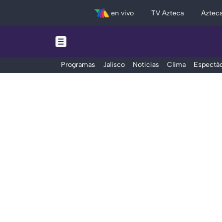
en vivo
TV Azteca
Aztec
Programas
Jalisco
Noticias
Clima
Espectác