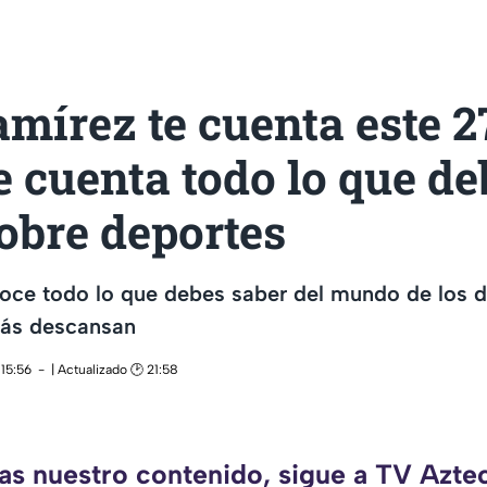
mírez te cuenta este 2
 cuenta todo lo que de
obre deportes
oce todo lo que debes saber del mundo de los 
más descansan
 15:56
| Actualizado 🕑 21:58
das nuestro contenido, sigue a TV Aztec