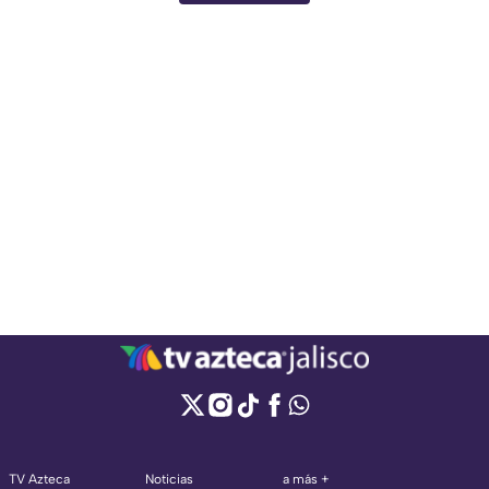
TV Azteca
Noticias
a más +