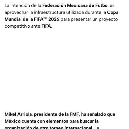
La intención de la
Federación Mexicana de Futbol
es
aprovechar la infraestructura utilizada durante la
Copa
Mundial de la FIFA™ 2026
para presentar un proyecto
competitivo ante
FIFA
.
Mikel Arriola
,
presidente de la FMF
,
ha señalado que
México cuenta con elementos para buscar la
organización de otro torneo internacional
. La