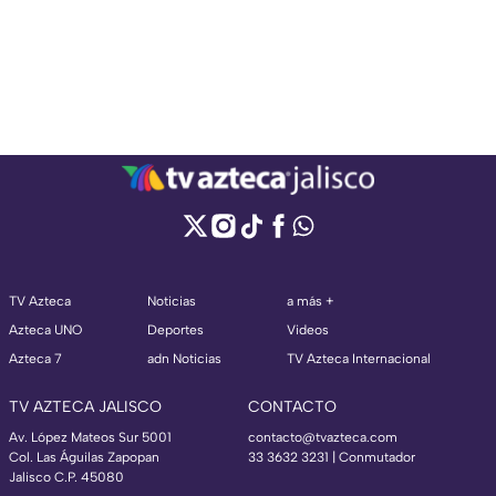
TV Azteca
Noticias
a más +
Azteca UNO
Deportes
Videos
Azteca 7
adn Noticias
TV Azteca Internacional
TV AZTECA JALISCO
CONTACTO
Av. López Mateos Sur 5001
contacto@tvazteca.com
Col. Las Águilas Zapopan
33 3632 3231 | Conmutador
Jalisco C.P. 45080