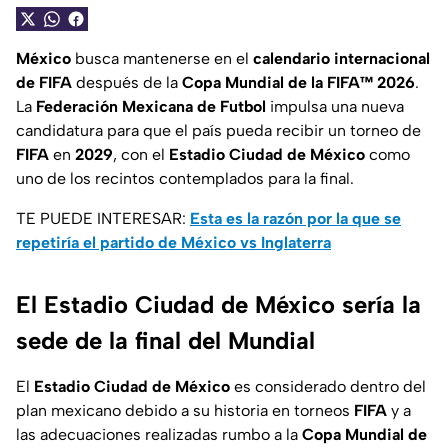
México
busca mantenerse en el
calendario internacional
de FIFA
después de la
Copa Mundial de la FIFA™ 2026
.
La
Federación Mexicana de Futbol
impulsa una nueva
candidatura para que el país pueda recibir un torneo de
FIFA
en
2029
, con el
Estadio Ciudad de México
como
uno de los recintos contemplados para la final.
TE PUEDE INTERESAR:
Esta es la razón por la que se
repetiría el partido de México vs Inglaterra
El Estadio Ciudad de México sería la
sede de la final del Mundial
El
Estadio Ciudad de México
es considerado dentro del
plan mexicano debido a su historia en torneos
FIFA
y a
las adecuaciones realizadas rumbo a la
Copa Mundial de