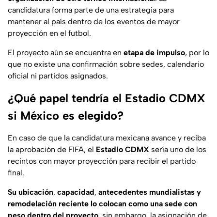
candidatura forma parte de una estrategia para
mantener al país dentro de los eventos de mayor
proyección en el futbol.
El proyecto aún se encuentra en
etapa de impulso
, por lo
que no existe una confirmación sobre sedes, calendario
oficial ni partidos asignados.
¿Qué papel tendría el Estadio CDMX
si México es elegido?
En caso de que la candidatura mexicana avance y reciba
la aprobación de FIFA, el
Estadio CDMX
sería uno de los
recintos con mayor proyección para recibir el partido
final.
Su
ubicación
,
capacidad
,
antecedentes mundialistas y
remodelación reciente
lo colocan como una sede con
peso dentro del proyecto
, sin embargo, la asignación de