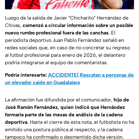
Luego de la salida de Javier “Chicharito” Hernández de
Chivas,
comenzó a circular información sobre un posible
nuevo rumbo profesional fuera de las canchas
. El
periodista deportivo Juan Pablo Fernández señaló en
redes sociales que, en caso de no concretar su regreso
al futbol profesional para enero de 2026, el delantero
podría integrarse al equipo de comentaristas.
Podría interesarte:
ACCIDENTE| Rescatan a personas de
un elevador caído en Guadalajara
La afirmación fue difundida por el comunicador,
hijo de
José Ramón Fernández, quien indicó que Hernández
formaría parte de las mesas de análisis de la cadena
deportiva
. Hasta el cierre de esta nota, el futbolista no ha
emitido una postura pública al respecto, y la cadena
tampoco ha confirmado o desmentido dicha versión.