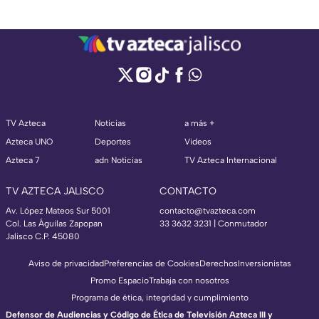
TV Azteca
Noticias
a más +
Azteca UNO
Deportes
Videos
Azteca 7
adn Noticias
TV Azteca Internacional
TV AZTECA JALISCO
CONTACTO
Av. López Mateos Sur 5001
contacto@tvazteca.com
Col. Las Águilas Zapopan
33 3632 3231 | Conmutador
Jalisco C.P. 45080
Aviso de privacidad
Preferencias de Cookies
Derechos
Inversionistas
Promo Espacio
Trabaja con nosotros
Programa de ética, integridad y cumplimiento
Defensor de Audiencias y Código de Ética de Televisión Azteca III y