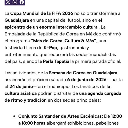
La
Copa Mundial de la FIFA 2026
no solo transformará a
Guadalajara
en una capital del futbol, sino en
el
epicentro de un enorme intercambio cultural
. La
Embajada de la República de Corea en México confirmó
el programa
“Mes de Corea: Cultura & Más”
, una
festividad llena de
K-Pop
, gastronomía y
entretenimiento que recorrerá las sedes mundialistas
del país, siendo
la Perla Tapatía
la primera parada oficial.
Las actividades de
la Semana de Corea en Guadalajara
arrancarán el próximo sábado
6 de junio de 2026
—hasta
el
24 de junio
— en el municipio. Los fanáticos de
la
cultura asiática
podrán disfrutar de
una agenda cargada
de ritmo y tradición
en dos sedes principales:
Conjunto Santander de Artes Escénicas:
De
12:00
a 18:00 horas
albergará exhibiciones, pabellones