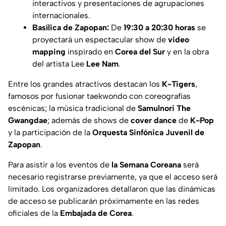
interactivos y presentaciones de agrupaciones
internacionales.
Basílica de Zapopan:
De
19:30 a 20:30 horas
se
proyectará un espectacular show de
video
mapping
inspirado en
Corea del Sur
y en la obra
del artista Lee
Lee Nam
.
Entre los grandes atractivos destacan los
K-Tigers
,
famosos por fusionar taekwondo con coreografías
escénicas; la música tradicional de
Samulnori The
Gwangdae
; además de shows de
cover dance
de
K-Pop
y la participación de la
Orquesta Sinfónica Juvenil de
Zapopan
.
Para asistir a los eventos de
la Semana Coreana
será
necesario registrarse previamente, ya que el acceso será
limitado. Los organizadores detallaron que las dinámicas
de acceso se publicarán próximamente en las redes
oficiales de la
Embajada de Corea
.