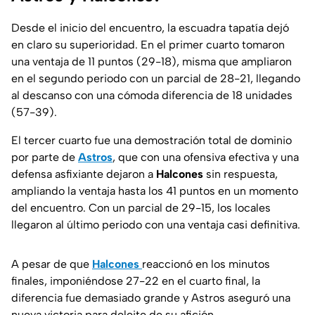
Desde el inicio del encuentro, la escuadra tapatía dejó
en claro su superioridad. En el primer cuarto tomaron
una ventaja de 11 puntos (29-18), misma que ampliaron
en el segundo periodo con un parcial de 28-21, llegando
al descanso con una cómoda diferencia de 18 unidades
(57-39).
El tercer cuarto fue una demostración total de dominio
por parte de
Astros
, que con una ofensiva efectiva y una
defensa asfixiante dejaron a
Halcones
sin respuesta,
ampliando la ventaja hasta los 41 puntos en un momento
del encuentro. Con un parcial de 29-15, los locales
llegaron al último periodo con una ventaja casi definitiva.
A pesar de que
Halcones
reaccionó en los minutos
finales, imponiéndose 27-22 en el cuarto final, la
diferencia fue demasiado grande y Astros aseguró una
nueva victoria para deleite de su afición.