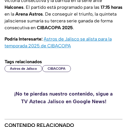
victoria consecutiva y la barrida en la serie ante
Halcones
. El partido está programado para las
17:15 horas
en la
Arena Astros
. De conseguir el triunfo, la quinteta
jalisciense sumaría su tercera serie ganada de forma
consecutiva en
CIBACOPA 2025
.
Podría Interesarte:
Astros de Jalisco se alista para la
temporada 2025 de CIBACOPA
Tags relacionados
Astros de Jalisco
CIBACOPA
¡No te pierdas nuestro contenido, sigue a
TV Azteca Jalisco en Google News!
CONTENIDO RELACIONADO