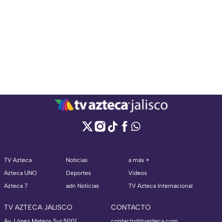
TV Azteca
Noticias
a más +
Azteca UNO
Deportes
Videos
Azteca 7
adn Noticias
TV Azteca Internacional
TV AZTECA JALISCO
CONTACTO
Av. López Mateos Sur 5001
contacto@tvazteca.com