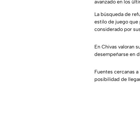
avanzado en los últi
La búsqueda de refu
estilo de juego que
considerado por sus
En Chivas valoran su
desempeñarse en dis
Fuentes cercanas a l
posibilidad de llega