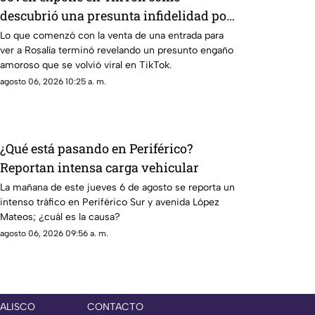
descubrió una presunta infidelidad por
un boleto de Rosalía
Lo que comenzó con la venta de una entrada para
ver a Rosalía terminó revelando un presunto engaño
amoroso que se volvió viral en TikTok.
agosto 06, 2026 10:25 a. m.
¿Qué está pasando en Periférico?
Reportan intensa carga vehicular
La mañana de este jueves 6 de agosto se reporta un
intenso tráfico en Periférico Sur y avenida López
Mateos; ¿cuál es la causa?
agosto 06, 2026 09:56 a. m.
JALISCO
CONTACTO