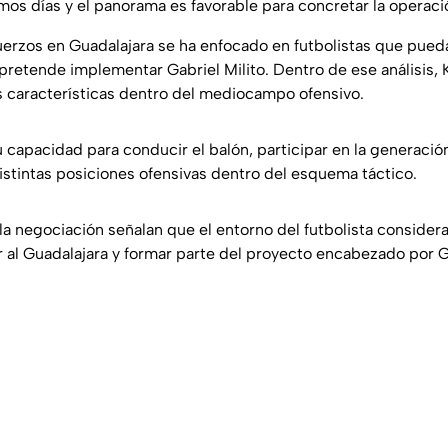
mos días y el panorama es favorable para concretar la operaci
erzos en Guadalajara se ha enfocado en futbolistas que pued
 pretende implementar Gabriel Milito. Dentro de ese análisis,
 características dentro del mediocampo ofensivo.
 capacidad para conducir el balón, participar en la generació
tintas posiciones ofensivas dentro del esquema táctico.
a negociación señalan que el entorno del futbolista considera 
r al Guadalajara y formar parte del proyecto encabezado por Ga