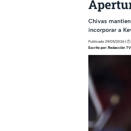
Apertu
Chivas mantien
incorporar a K
Publicado 29/05/2026 | 🕑
Escrito por:
Redacción TV 