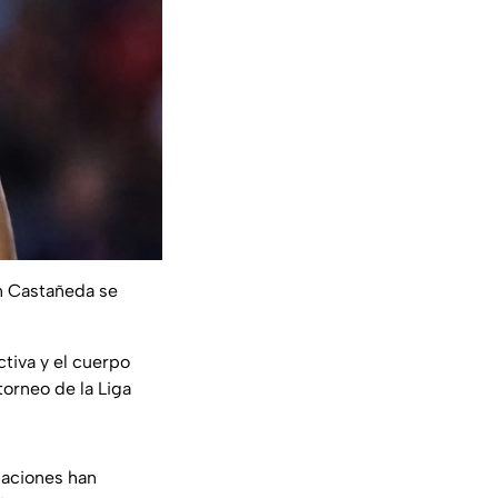
in Castañeda se
tiva y el cuerpo
torneo de la Liga
iaciones han