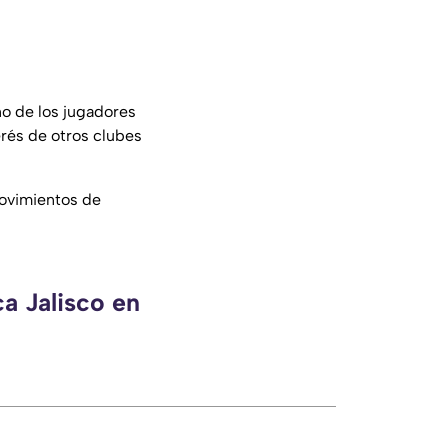
o de los jugadores
erés de otros clubes
movimientos de
a Jalisco en