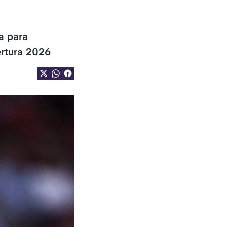
a para
ertura 2026