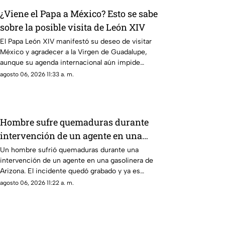
¿Viene el Papa a México? Esto se sabe
sobre la posible visita de León XIV
El Papa León XIV manifestó su deseo de visitar
México y agradecer a la Virgen de Guadalupe,
aunque su agenda internacional aún impide
confirmar el viaje.
agosto 06, 2026 11:33 a. m.
Hombre sufre quemaduras durante
intervención de un agente en una
gasolinera de Arizona
Un hombre sufrió quemaduras durante una
intervención de un agente en una gasolinera de
Arizona. El incidente quedó grabado y ya es
investigado por las autoridades.
agosto 06, 2026 11:22 a. m.