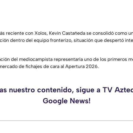
ás reciente con Xolos, Kevin Castañeda se consolidó como un
ción dentro del equipo fronterizo, situación que despertó int
ación del mediocampista representaría uno de los primeros 
 mercado de fichajes de cara al Apertura 2026.
das nuestro contenido, sigue a TV Aztec
Google News!