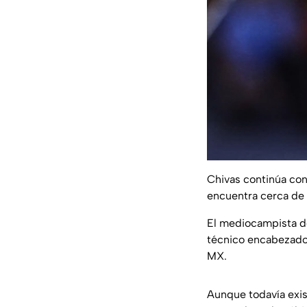
Chivas continúa con
encuentra cerca de 
El mediocampista de
técnico encabezado p
MX.
Aunque todavía exis