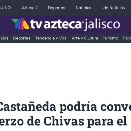
a UNO
Azteca 7
Deportes
Noticias
adn Noticias
ulos
Deportes
Tendencia y Viral
Arte y Cultura
Turismo
Poli
Castañeda podría conve
erzo de Chivas para el