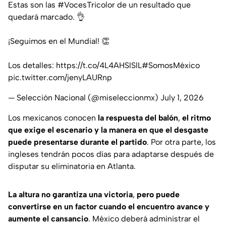
Estas son las
#VocesTricolor
de un resultado que
quedará marcado. 👌
¡Seguimos en el Mundial! 👏
Los detalles:
https://t.co/4L4AHSlSlL
#SomosMéxico
pic.twitter.com/jenyLAURnp
— Selección Nacional (@miseleccionmx)
July 1, 2026
Los mexicanos conocen
la respuesta del balón
,
el ritmo
que exige el escenario y la manera en que el desgaste
puede presentarse durante el partido
. Por otra parte, los
ingleses tendrán pocos días para adaptarse después de
disputar su eliminatoria en Atlanta.
La altura
no garantiza una victoria
,
pero puede
convertirse en un factor cuando el encuentro avance y
aumente el cansancio
. México deberá administrar el