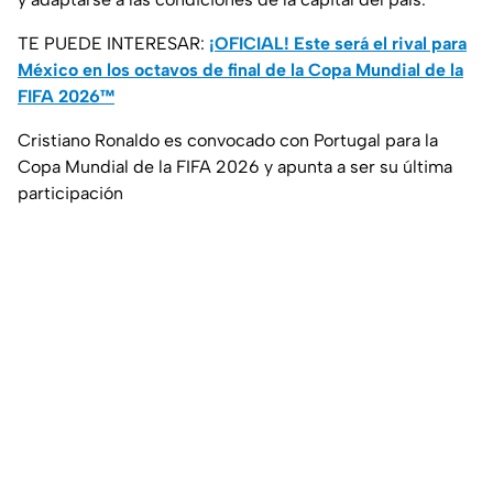
TE PUEDE INTERESAR:
¡OFICIAL! Este será el rival para
México en los octavos de final de la Copa Mundial de la
FIFA 2026™
Cristiano Ronaldo es convocado con Portugal para la
Copa Mundial de la FIFA 2026 y apunta a ser su última
participación