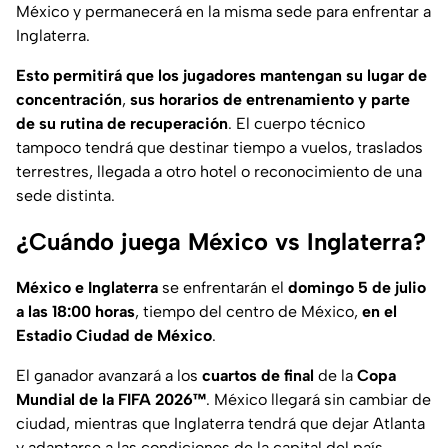
México y permanecerá en la misma sede para enfrentar a
Inglaterra.
Esto permitirá que los jugadores
mantengan su
lugar de
concentración
,
sus horarios de entrenamiento y parte
de su rutina de recuperación
. El cuerpo técnico
tampoco tendrá que destinar tiempo a vuelos, traslados
terrestres, llegada a otro hotel o reconocimiento de una
sede distinta.
¿Cuándo juega México vs Inglaterra?
México e Inglaterra
se enfrentarán el
domingo 5 de julio
a las 18:00 horas
, tiempo del centro de México,
en el
Estadio Ciudad de México
.
El ganador avanzará a los
cuartos de final
de la
Copa
Mundial de la FIFA 2026™
. México llegará sin cambiar de
ciudad, mientras que Inglaterra tendrá que dejar Atlanta
y adaptarse a las condiciones de la capital del país.