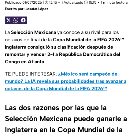
Publicado 01/07/2026 | 🕑 12:15
| Actualizado 🕑 15:15
1 minuto lectura
Escrito por:
Josafat López
La
Selección Mexicana
ya conoce a su rival para los
octavos de final de la
Copa Mundial de la FIFA 2026™
.
Inglaterra
consiguió su clasificación después de
remontar y vencer 2-1 a República Democrática del
Congo en Atlanta
.
TE PUEDE INTERESAR:
¿México será campeón del
mundo? La IA revela sus probabilidades tras avanzar a
octavos de la Copa Mundial de la FIFA 2026™
Las dos razones por las que la
Selección Mexicana puede ganarle a
Inglaterra en la Copa Mundial de la