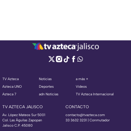
TV Azteca
Noticias
a más +
Azteca UNO
Deportes
Videos
Azteca 7
adn Noticias
TV Azteca Internacional
TV AZTECA JALISCO
CONTACTO
Av. López Mateos Sur 5001
contacto@tvazteca.com
Col. Las Águilas Zapopan
33 3632 3231 | Conmutador
Jalisco C.P. 45080