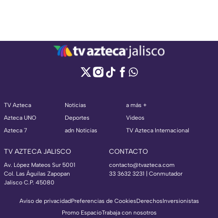
TV Azteca
Noticias
a más +
Azteca UNO
Deportes
Videos
Azteca 7
adn Noticias
TV Azteca Internacional
TV AZTECA JALISCO
CONTACTO
Av. López Mateos Sur 5001
contacto@tvazteca.com
Col. Las Águilas Zapopan
33 3632 3231 | Conmutador
Jalisco C.P. 45080
Aviso de privacidad
Preferencias de Cookies
Derechos
Inversionistas
Promo Espacio
Trabaja con nosotros