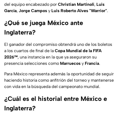
del equipo encabezado por
Christian Martinoli
,
Luis
García
,
Jorge Campos
y
Luis Roberto Alves "Warrior"
.
¿Qué se juega México ante
Inglaterra?
El ganador del compromiso obtendrá uno de los boletos
a los cuartos de final de la
Copa Mundial de la FIFA
2026™️
, una instancia en la que ya aseguraron su
presencia selecciones como
Marruecos
y
Francia
.
Para México representa además la oportunidad de seguir
haciendo historia como anfitrión del torneo y mantenerse
con vida en la búsqueda del campeonato mundial.
¿Cuál es el historial entre México e
Inglaterra?