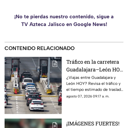
¡No te pierdas nuestro contenido, sigue a
TV Azteca Jalisco en Google News!
CONTENIDO RELACIONADO
Tráfico en la carretera
Guadalajara–León HOY
Viernes 7 de Agosto
¿Viajas entre Guadalajara y
León HOY? Revisa el tráfico y
2026: ¿cómo está la
el tiempo estimado de traslado
circulación en tiempo
antes de salir para evitar
agosto 07, 2026 09:17 a. m.
real?
contratiempos en carretera.
¡IMÁGENES FUERTES!