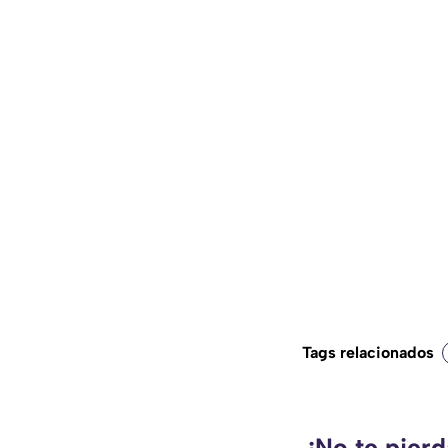
Tags relacionados
¡No te pier