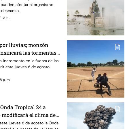
pueden afectar al organismo
l descanso.
4 p. m.
 por lluvias; monzón
nsificará las tormentas
n incremento en la fuerza de las
it este jueves 6 de agosto
8 p. m.
 Onda Tropical 24 a
 modificará el clima de
este jueves 6 de agosto la Onda