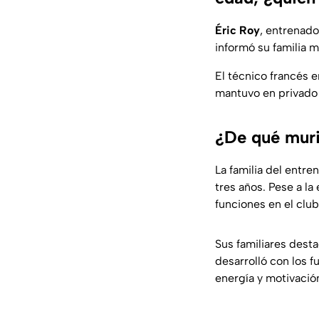
Éric Roy
, entrenado
informó su familia 
El técnico francés 
mantuvo en privado 
¿De qué muri
La familia del entr
tres años. Pese a l
funciones en el club
Sus familiares desta
desarrolló con los f
energía y motivació