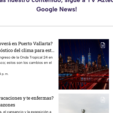
Google News!
overá en Puerto Vallarta?
nóstico del clima para este
ingreso de la Onda Tropical 24 en
isco; estos son los cambios en el
 p. m.
vacaciones y te enfermas?
razones
a, el cansancio y la exposición a