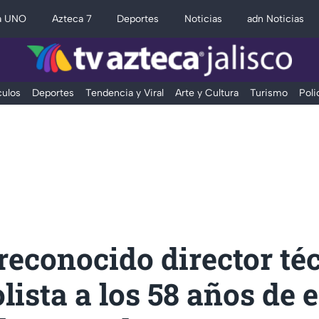
a UNO
Azteca 7
Deportes
Noticias
adn Noticias
ulos
Deportes
Tendencia y Viral
Arte y Cultura
Turismo
Poli
econocido director té
lista a los 58 años de 