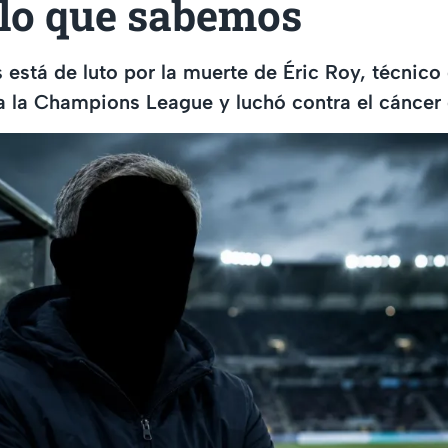
 lo que sabemos
s está de luto por la muerte de Éric Roy, técnico 
a la Champions League y luchó contra el cáncer