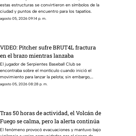
estas estructuras se convirtieron en símbolos de la
ciudad y puntos de encuentro para los tapatíos.
agosto 05, 2026 09:14 p. m.
VIDEO: Pitcher sufre BRUT4L fractura
en el brazo mientras lanzaba
El jugador de Serpientes Baseball Club se
encontraba sobre el montículo cuando inició el
movimiento para lanzar la pelota; sin embargo,
segundos después ocurrió algo inesperado.
agosto 05, 2026 08:28 p. m.
Tras 50 horas de actividad, el Volcán de
Fuego se calma, pero la alerta continúa
El fenómeno provocó evacuaciones y mantuvo bajo