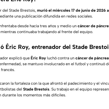
r del Stade Brestois,
murió el miércoles 17 de junio de 2026 a
mediante una publicación difundida en redes sociales.
enfrentaba desde hacía tres años y medio un
cáncer de páncre
mientras continuaba trabajando al frente del equipo.
ó Éric Roy, entrenador del Stade Bresto
enador explicó que
Éric Roy
luchó contra un
cáncer de páncrea
a enfermedad, se mantuvo involucrado en el futbol y continu
 francés.
caron la fortaleza con la que afrontó el padecimiento y el vínc
utbolistas del
Stade Brestois
. Su trabajo en el equipo represe
n durante los momentos más difíciles.