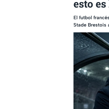
esto es
El futbol francé
Stade Brestois 