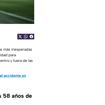
ias más inesperadas
cidad para
ntro y fuera de las
l accidente en
os 58 años de