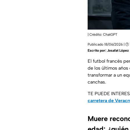
| Crédito: ChatGPT
Publicado 18/06/2026 | 🕑
Escrito por:
Josafat López
El futbol francés pe
de los últimos años 
transformar a un eq
canchas.
TE PUEDE INTERE
carretera de Veracr
Muere reconoc
edad; ¿quién