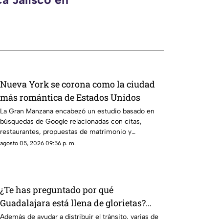
Nueva York se corona como la ciudad
más romántica de Estados Unidos
La Gran Manzana encabezó un estudio basado en
búsquedas de Google relacionadas con citas,
restaurantes, propuestas de matrimonio y
experiencias para parejas.
agosto 05, 2026 09:56 p. m.
¿Te has preguntado por qué
Guadalajara está llena de glorietas?
Esta es la razón
Además de ayudar a distribuir el tránsito, varias de