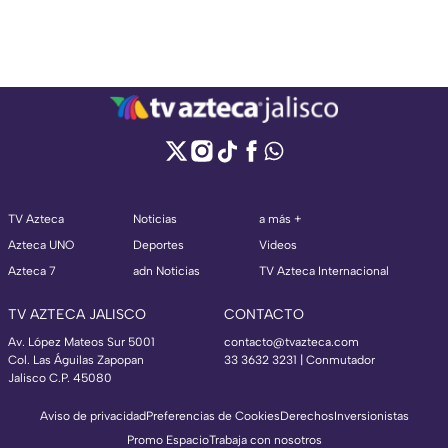
TV Azteca
Noticias
a más +
Azteca UNO
Deportes
Videos
Azteca 7
adn Noticias
TV Azteca Internacional
TV AZTECA JALISCO
CONTACTO
Av. López Mateos Sur 5001
contacto@tvazteca.com
Col. Las Águilas Zapopan
33 3632 3231 | Conmutador
Jalisco C.P. 45080
Aviso de privacidad
Preferencias de Cookies
Derechos
Inversionistas
Promo Espacio
Trabaja con nosotros