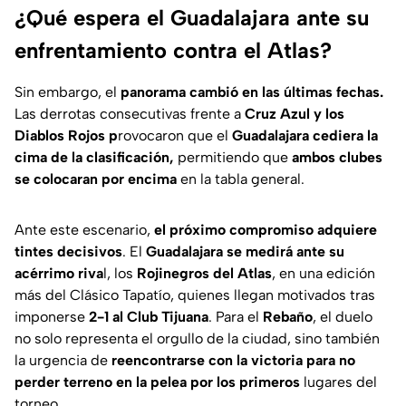
¿Qué espera el Guadalajara ante su
enfrentamiento contra el Atlas?
Sin embargo, el
panorama cambió en las últimas fechas.
Las derrotas consecutivas frente a
Cruz Azul y los
Diablos Rojos p
rovocaron que el
Guadalajara cediera la
cima de la clasificación,
permitiendo que
ambos clubes
se colocaran por encima
en la tabla general.
Ante este escenario,
el próximo compromiso adquiere
tintes decisivos
. El
Guadalajara se medirá ante su
acérrimo riva
l, los
Rojinegros del Atlas
, en una edición
más del Clásico Tapatío, quienes llegan motivados tras
imponerse
2-1 al Club Tijuana
. Para el
Rebaño
, el duelo
no solo representa el orgullo de la ciudad, sino también
la urgencia de
reencontrarse con la victoria para no
perder terreno en la pelea por los primeros
lugares del
torneo.