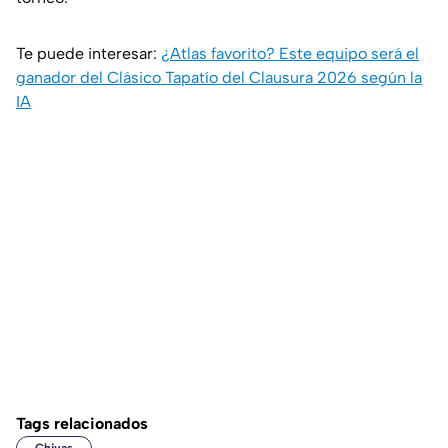
Te puede interesar:
¿Atlas favorito? Este equipo será el
ganador del Clásico Tapatío del Clausura 2026 según la
IA
Tags relacionados