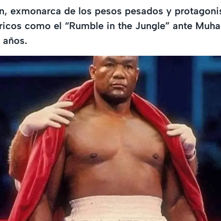
, exmonarca de los pesos pesados y protagoni
ricos como el “Rumble in the Jungle” ante Muh
6 años.