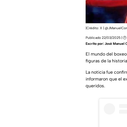
|Crédito: X | @JManuelCo
Publicado 22/03/2025 | 🕑 
Escrito por:
José Manuel 
El mundo del boxeo 
figuras de la histori
La noticia fue conf
informaron que el e
queridos.