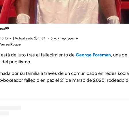
rrea99
10:15
| Actualizado 🕑 11:34
2 minutos lectura
Correa Roque
está de luto tras el fallecimiento de
George Foreman
, una de
a del pugilismo.
irmada por su familia a través de un comunicado en redes soci
x-boxeador falleció en paz el 21 de marzo de 2025, rodeado d