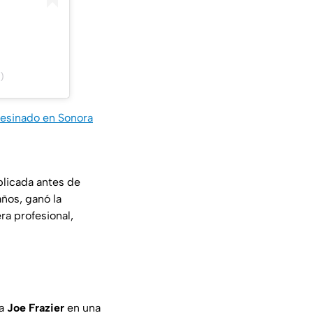
)
esinado en Sonora
plicada antes de
años, ganó la
ra profesional,
 a
Joe Frazier
en una