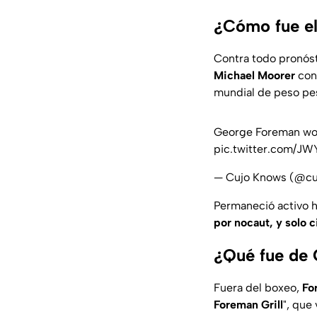
¿Cómo fue el
Contra todo pronóst
Michael Moorer
con 
mundial de peso pes
George Foreman won 
pic.twitter.com/
— Cujo Knows (@c
Permaneció activo h
por nocaut, y solo 
¿Qué fue de 
Fuera del boxeo,
Fo
Foreman Grill
", que