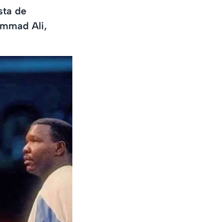
sta de
ammad Ali,