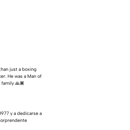
han just a boxing
er. He was a Man of
 family 🙏🏾
 1977 y a dedicarse a
 sorprendente