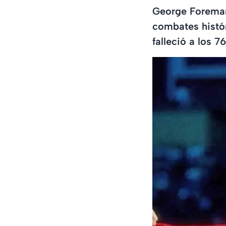
George Foreman
combates histó
falleció a los 7