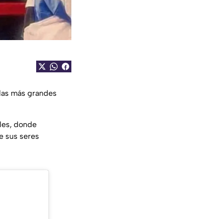
 las más grandes
ales, donde
e sus seres