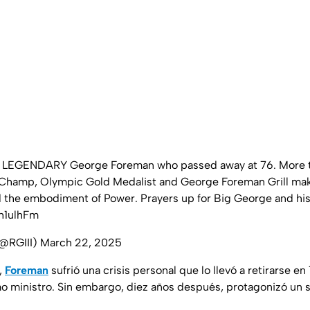
he LEGENDARY George Foreman who passed away at 76. More t
hamp, Olympic Gold Medalist and George Foreman Grill mak
 the embodiment of Power. Prayers up for Big George and his
vh1ulhFm
 (@RGIII)
March 22, 2025
,
Foreman
sufrió una crisis personal que lo llevó a retirarse en
omo ministro. Sin embargo, diez años después, protagonizó un