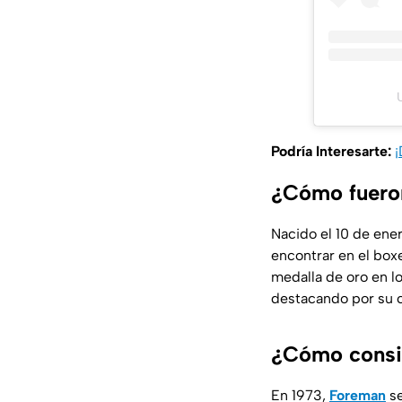
Podría Interesarte:
¡
¿Cómo fueron
Nacido el 10 de ene
encontrar en el boxe
medalla de oro en l
destacando por su 
¿Cómo consig
En 1973,
Foreman
se