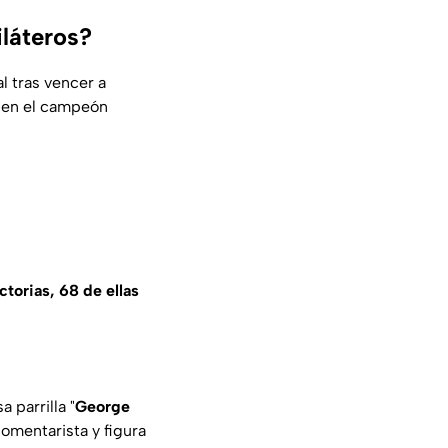
láteros?
l tras vencer a
ó en el campeón
ctorias, 68 de ellas
 parrilla "
George
omentarista y figura