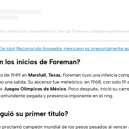
Una publicación compartida por George Foreman (@biggeorgeforeman
De luto! Reconocido boxeador mexicano es presuntamente as
 los inicios de Foreman?
ro de 1949 en
Marshall, Texas
, Foreman tuvo una infancia com
o una salida. Su ascenso fue meteórico: en 1968, con solo 19 
os
Juegos Olímpicos de México
. Poco después, inició su carre
contundente pegada y presencia imponente en el ring.
uió su primer título?
 proclamó campeón mundial de los pesos pesados al vencer