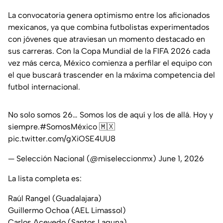
La convocatoria genera optimismo entre los aficionados
mexicanos, ya que combina futbolistas experimentados
con jóvenes que atraviesan un momento destacado en
sus carreras. Con la Copa Mundial de la FIFA 2026 cada
vez más cerca, México comienza a perfilar el equipo con
el que buscará trascender en la máxima competencia del
futbol internacional.
No solo somos 26… Somos los de aquí y los de allá. Hoy y
siempre.
#SomosMéxico
🇲🇽
pic.twitter.com/gXiOSE4UU8
— Selección Nacional (@miseleccionmx)
June 1, 2026
La lista completa es:
Raúl Rangel (Guadalajara)
Guillermo Ochoa (AEL Limassol)
Carlos Acevedo (Santos Laguna)