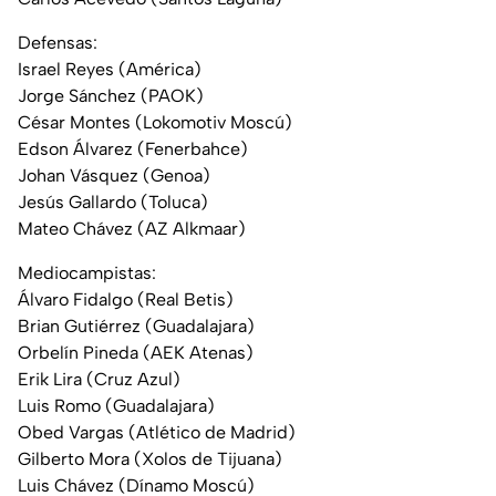
Defensas:
Israel Reyes (América)
Jorge Sánchez (PAOK)
César Montes (Lokomotiv Moscú)
Edson Álvarez (Fenerbahce)
Johan Vásquez (Genoa)
Jesús Gallardo (Toluca)
Mateo Chávez (AZ Alkmaar)
Mediocampistas:
Álvaro Fidalgo (Real Betis)
Brian Gutiérrez (Guadalajara)
Orbelín Pineda (AEK Atenas)
Erik Lira (Cruz Azul)
Luis Romo (Guadalajara)
Obed Vargas (Atlético de Madrid)
Gilberto Mora (Xolos de Tijuana)
Luis Chávez (Dínamo Moscú)