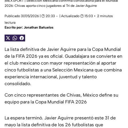
|MEXSPORT | Selección Mexicana confirma convocatoria para el Mundial
2026: Chivas aporta cinco jugadores al Tri de Javier Aguirre
Publicado 31/05/2026 | 🕑 20:33
| Actualizado 🕑 15:03
2 minutos
lectura
Escrito por:
Jonathan Bañuelos
La lista definitiva de Javier Aguirre para la Copa Mundial
de la FIFA 2026 ya es oficial. Guadalajara se convierte en
el club mexicano con mayor representación al aportar
cinco futbolistas a una Selección Mexicana que combina
experiencia internacional, juventud y talento
consolidado.
Con cinco representantes de Chivas, México define su
equipo para la Copa Mundial FIFA 2026
La espera terminó. Javier Aguirre presentó este 31 de
mayo la lista definitiva de los 26 futbolistas que