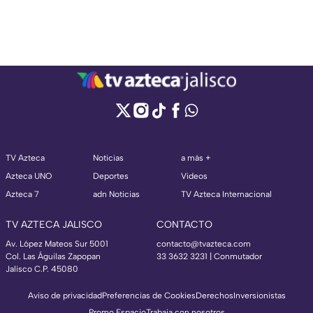
TV Azteca
Noticias
a más +
Azteca UNO
Deportes
Videos
Azteca 7
adn Noticias
TV Azteca Internacional
TV AZTECA JALISCO
CONTACTO
Av. López Mateos Sur 5001
contacto@tvazteca.com
Col. Las Águilas Zapopan
33 3632 3231 | Conmutador
Jalisco C.P. 45080
Aviso de privacidad
Preferencias de Cookies
Derechos
Inversionistas
Promo Espacio
Trabaja con nosotros