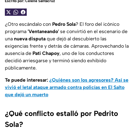
Escrito por:
Celene Santacruz
¿Otro escándalo con
Pedro Sola
? El foro del icónico
programa
'Ventaneando'
se convirtió en el escenario de
una
nueva disputa
que dejó al descubierto las
exigencias frente y detrás de cámaras. Aprovechando la
ausencia de
Pati Chapoy
, uno de los conductores
decidió arriesgarse y terminó siendo exhibido
públicamente.
Te puede interesar:
¿Quiénes son los agresores? Así se
vivió el letal ataque armado contra policías en El Salto
que dejó un muerto
¿Qué conflicto estalló por Pedrito
Sola?