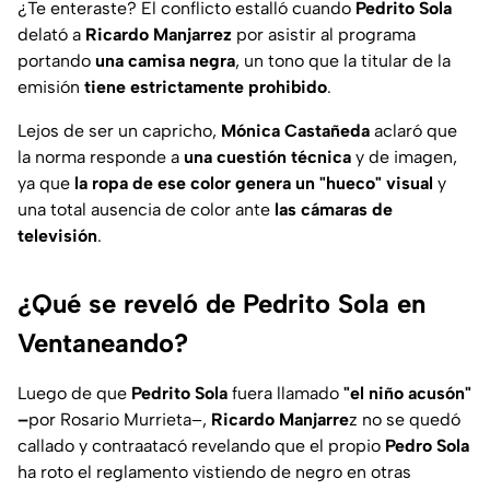
¿Te enteraste? El conflicto estalló cuando
Pedrito Sola
delató a
Ricardo Manjarrez
por asistir al programa
portando
una camisa negra
, un tono que la titular de la
emisión
tiene estrictamente prohibido
.
Lejos de ser un capricho,
Mónica Castañeda
aclaró que
la norma responde a
una cuestión técnica
y de imagen,
ya que
la ropa de ese color genera un "hueco" visual
y
una total ausencia de color ante
las cámaras de
televisión
.
¿Qué se reveló de Pedrito Sola en
Ventaneando?
Luego de que
Pedrito Sola
fuera llamado
"el niño acusón"
–
por Rosario Murrieta–,
Ricardo Manjarre
z no se quedó
callado y contraatacó revelando que el propio
Pedro Sola
ha roto el reglamento vistiendo de negro en otras