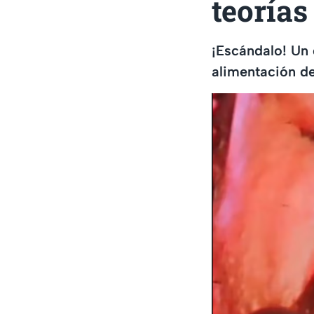
teorías
¡Escándalo! Un 
alimentación de