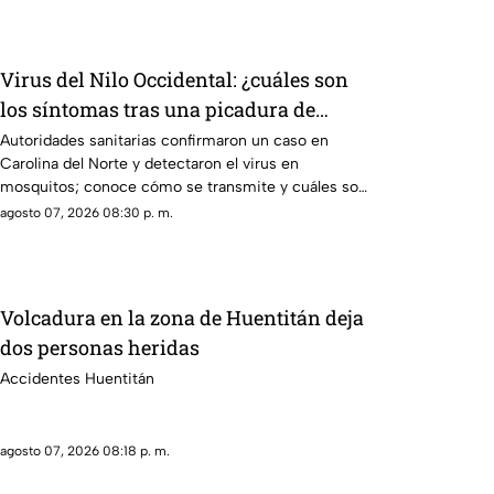
Virus del Nilo Occidental: ¿cuáles son
los síntomas tras una picadura de
mosquito?
Autoridades sanitarias confirmaron un caso en
Carolina del Norte y detectaron el virus en
mosquitos; conoce cómo se transmite y cuáles son
sus síntomas.
agosto 07, 2026 08:30 p. m.
Volcadura en la zona de Huentitán deja
dos personas heridas
Accidentes Huentitán
agosto 07, 2026 08:18 p. m.