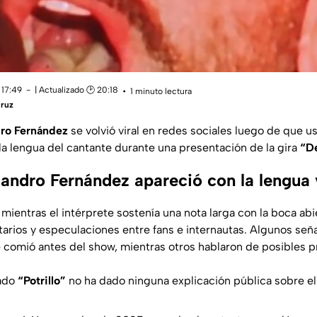
 17:49
| Actualizado 🕑 20:18
1 minuto lectura
cruz
dro Fernández
se volvió viral en redes sociales luego de que u
la lengua del cantante durante una presentación de la gira
“De
jandro Fernández apareció con la lengua
mientras el intérprete sostenía una nota larga con la boca ab
arios y especulaciones entre fans e internautas. Algunos señ
e comió antes del show, mientras otros hablaron de posibles 
mado
“Potrillo”
no ha dado ninguna explicación pública sobre el