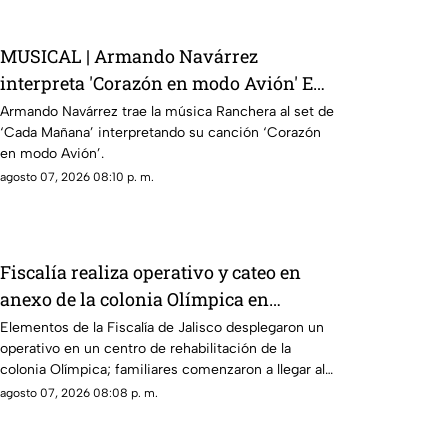
MUSICAL | Armando Navárrez
interpreta 'Corazón en modo Avión' EN
VIVO
Armando Navárrez trae la música Ranchera al set de
‘Cada Mañana’ interpretando su canción ‘Corazón
en modo Avión’.
agosto 07, 2026 08:10 p. m.
Fiscalía realiza operativo y cateo en
anexo de la colonia Olímpica en
Guadalajara
Elementos de la Fiscalía de Jalisco desplegaron un
operativo en un centro de rehabilitación de la
colonia Olímpica; familiares comenzaron a llegar al
lugar.
agosto 07, 2026 08:08 p. m.