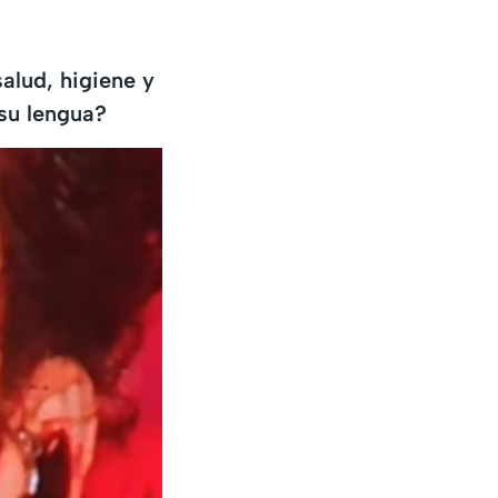
alud, higiene y
su lengua?