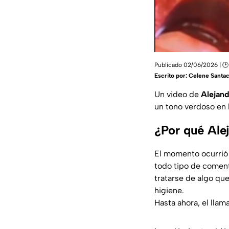
Publicado 02/06/2026 | 🕑
Escrito por:
Celene Santa
Un video de
Alejan
un tono verdoso en 
¿Por qué Ale
El momento ocurrió 
todo tipo de coment
tratarse de algo qu
higiene.
Hasta ahora, el lla