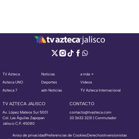
TV Azteca
Noticias
a más +
Azteca UNO
Deportes
Videos
Azteca 7
adn Noticias
TV Azteca Internacional
TV AZTECA JALISCO
CONTACTO
Av. López Mateos Sur 5001
contacto@tvazteca.com
Col. Las Águilas Zapopan
33 3632 3231 | Conmutador
Jalisco C.P. 45080
Aviso de privacidad
Preferencias de Cookies
Derechos
Inversionistas