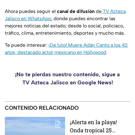
Ahora puedes seguir el
canal de difusión
de
TV Azteca
Jalisco en WhatsApp
, donde puedes encontrar las
mejores noticias del estado; desde lo social, policiaco,
tráfico, clima, entretenimiento, deportes y mucho más.
Te puede interesar:
¡De luto! Muere Adán Canto a los 42
años; destacado actor mexicano en Hollywood
¡No te pierdas nuestro contenido, sigue a
TV Azteca Jalisco en Google News!
CONTENIDO RELACIONADO
¡Alerta en la playa!
Onda tropical 25