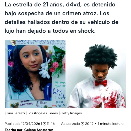
La estrella de 21 años, d4vd, es detenido
bajo sospecha de un crimen atroz. Los
detalles hallados dentro de su vehículo de
lujo han dejado a todos en shock.
|Gina Ferazzi | Los Angeles Times | Getty Images
Publicado 17/04/2026 | 🕑 11:46
| Actualizado 🕑 20:17
1 minuto lectura
Escrito por:
Celene Santacruz