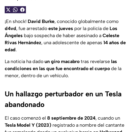
¡En shock!
David Burke
, conocido globalmente como
d4vd
, fue arrestado
este jueves
por la policía de
Los
Ángeles
bajo sospecha de haber asesinado a
Celeste
Rivas Hernández
, una adolescente de apenas
14 años de
edad
.
La noticia ha dado
un giro macabro
tras revelarse
las
condiciones en las que fue encontrado el cuerpo
de la
menor, dentro de un vehículo.
Un hallazgo perturbador en un Tesla
abandonado
El caso comenzó el
8 septiembre de 2024
, cuando un
Tesla Model Y (2023)
registrado a nombre del cantante