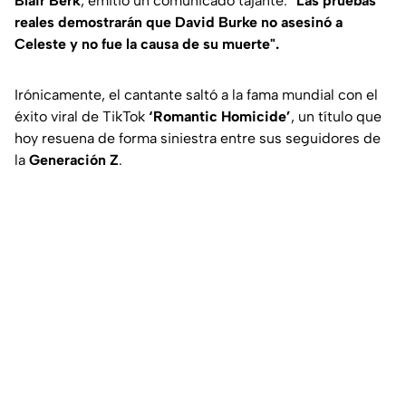
Blair Berk
, emitió un comunicado tajante:
"Las pruebas
reales demostrarán que David Burke no asesinó a
Celeste y no fue la causa de su muerte"
.
Irónicamente, el cantante saltó a la fama mundial con el
éxito viral de TikTok
‘Romantic Homicide’
, un título que
hoy resuena de forma siniestra entre sus seguidores de
la
Generación Z
.