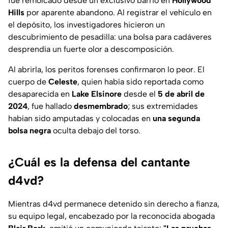
fue remolcado desde un exclusivo barrio en
Hollywood
Hills
por aparente abandono. Al registrar el vehículo en
el depósito, los investigadores hicieron un
descubrimiento de pesadilla: una bolsa para cadáveres
desprendía un fuerte olor a descomposición.
Al abrirla, los peritos forenses confirmaron lo peor. El
cuerpo de
Celeste
, quien había sido reportada como
desaparecida en
Lake Elsinore
desde
el
5 de abril de
2024
, fue hallado
desmembrado
; sus extremidades
habían sido amputadas y colocadas en
una segunda
bolsa negra
oculta debajo del torso.
¿Cuál es la defensa del cantante
d4vd?
Mientras d4vd permanece detenido sin derecho a fianza,
su equipo legal, encabezado por la reconocida abogada