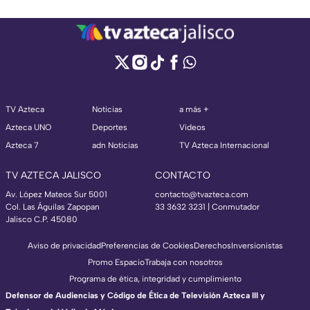
TV Azteca
Noticias
a más +
Azteca UNO
Deportes
Videos
Azteca 7
adn Noticias
TV Azteca Internacional
TV AZTECA JALISCO
CONTACTO
Av. López Mateos Sur 5001
contacto@tvazteca.com
Col. Las Águilas Zapopan
33 3632 3231 | Conmutador
Jalisco C.P. 45080
Aviso de privacidad
Preferencias de Cookies
Derechos
Inversionistas
Promo Espacio
Trabaja con nosotros
Programa de ética, integridad y cumplimiento
Defensor de Audiencias y Código de Ética de Televisión Azteca III y