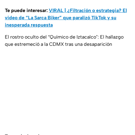
Te puede interesar:
VIRAL | ¿Filtración o estrategia? El
video de “La Sarca Biker” que paralizó TikTok y su
inesperada respuesta
El rostro oculto del “Químico de Iztacalco": El hallazgo
que estremeció a la CDMX tras una desaparición