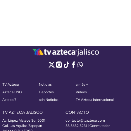
TV Azteca
Noticias
a más +
Azteca UNO
Deportes
Videos
Azteca 7
adn Noticias
TV Azteca Internacional
TV AZTECA JALISCO
CONTACTO
Av. López Mateos Sur 5001
contacto@tvazteca.com
Col. Las Águilas Zapopan
33 3632 3231 | Conmutador