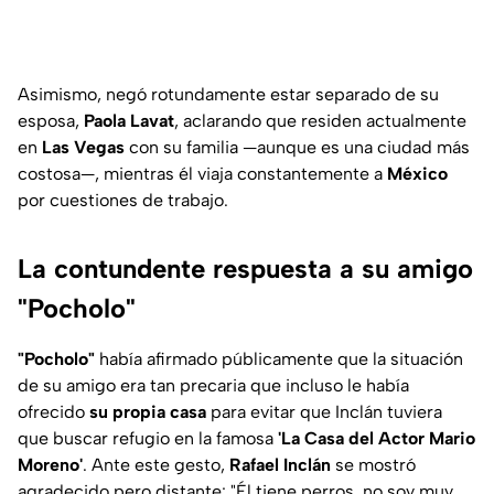
Asimismo, negó rotundamente estar separado de su
esposa,
Paola Lavat
, aclarando que residen actualmente
en
Las Vegas
con su familia —aunque es una ciudad más
costosa—, mientras él viaja constantemente a
México
por cuestiones de trabajo.
La contundente respuesta a su amigo
"Pocholo"
"Pocholo"
había afirmado públicamente que la situación
de su amigo era tan precaria que incluso le había
ofrecido
su propia casa
para evitar que Inclán tuviera
que buscar refugio en la famosa
'La Casa del Actor Mario
Moreno'
. Ante este gesto,
Rafael Inclán
se mostró
agradecido pero distante: "Él tiene perros, no soy muy