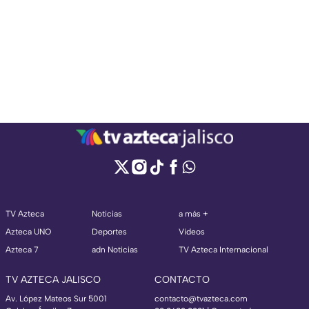
TV Azteca
Noticias
a más +
Azteca UNO
Deportes
Videos
Azteca 7
adn Noticias
TV Azteca Internacional
TV AZTECA JALISCO
CONTACTO
Av. López Mateos Sur 5001
contacto@tvazteca.com