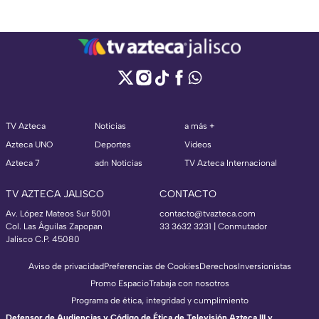
TV Azteca
Noticias
a más +
Azteca UNO
Deportes
Videos
Azteca 7
adn Noticias
TV Azteca Internacional
TV AZTECA JALISCO
CONTACTO
Av. López Mateos Sur 5001
contacto@tvazteca.com
Col. Las Águilas Zapopan
33 3632 3231 | Conmutador
Jalisco C.P. 45080
Aviso de privacidad
Preferencias de Cookies
Derechos
Inversionistas
Promo Espacio
Trabaja con nosotros
Programa de ética, integridad y cumplimiento
Defensor de Audiencias y Código de Ética de Televisión Azteca III y