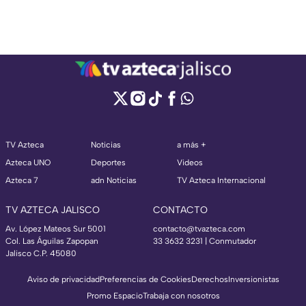
TV Azteca
Noticias
a más +
Azteca UNO
Deportes
Videos
Azteca 7
adn Noticias
TV Azteca Internacional
TV AZTECA JALISCO
CONTACTO
Av. López Mateos Sur 5001
contacto@tvazteca.com
Col. Las Águilas Zapopan
33 3632 3231 | Conmutador
Jalisco C.P. 45080
Aviso de privacidad
Preferencias de Cookies
Derechos
Inversionistas
Promo Espacio
Trabaja con nosotros