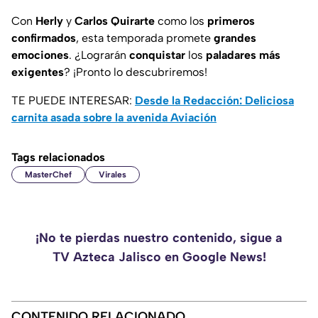
Con
Herly
y
Carlos Quirarte
como los
primeros
confirmados
, esta temporada promete
grandes
emociones
. ¿Lograrán
conquistar
los
paladares más
exigentes
? ¡Pronto lo descubriremos!
TE PUEDE INTERESAR:
Desde la Redacción: Deliciosa
carnita asada sobre la avenida Aviación
Tags relacionados
MasterChef
Virales
¡No te pierdas nuestro contenido, sigue a
TV Azteca Jalisco en Google News!
CONTENIDO RELACIONADO