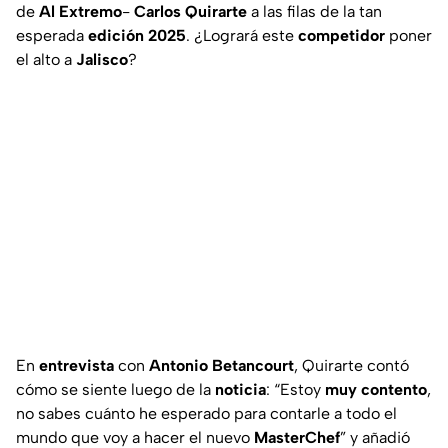
de
Al Extremo
-
Carlos Quirarte
a las filas de la tan
esperada
edición 2025
. ¿Logrará este
competidor
poner
el alto a
Jalisco
?
En
entrevista
con
Antonio Betancourt
, Quirarte contó
cómo se siente luego de la
noticia
: “
Estoy
muy contento
,
no sabes cuánto he esperado para contarle a todo el
mundo que voy a hacer el nuevo
MasterChef
” y añadió