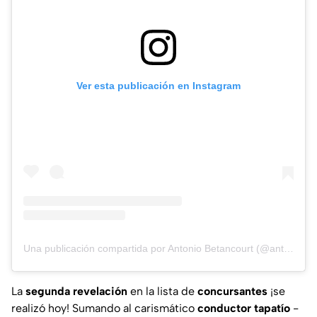
Ver esta publicación en Instagram
Una publicación compartida por Antonio Betancourt (@antonio_betancourt13)
La
segunda revelación
en la lista de
concursantes
¡se
realizó hoy! Sumando al carismático
conductor tapatío
-