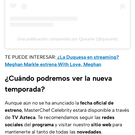
Una publicación compartida por Quirarte (@quirarte)
TE PUEDE INTERESAR:
¿La Duquesa en streaming?
Meghan Markle estrena With Love, Meghan
¿Cuándo podremos ver la nueva
temporada?
Aunque aún no se ha anunciado la
fecha oficial de
estreno
, MasterChef Celebrity estará disponible a través
de
TV Azteca
. Te recomendamos seguir las
redes
sociales
del
programa
y visitar nuestro
sitio web
para
mantenerte al tanto de todas las
novedades
.