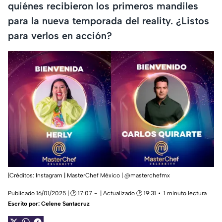
quiénes recibieron los primeros mandiles
para la nueva temporada del reality. ¿Listos
para verlos en acción?
|Créditos: Instagram | MasterChef México | @
masterchefmx
Publicado 16/01/2025 | 🕑 17:07
| Actualizado 🕑 19:31
1 minuto lectura
Escrito por:
Celene Santacruz