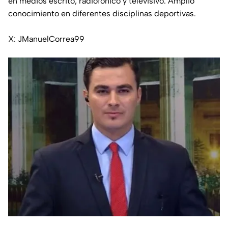
en medios escrito, radiofónico y televisivo. Amplio
conocimiento en diferentes disciplinas deportivas.
X: JManuelCorrea99