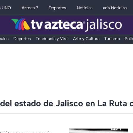
a UNO
Azteca 7
Deportes
Noticias
adn Noticias
ulos
Deportes
Tendencia y Viral
Arte y Cultura
Turismo
Poli
del estado de Jalisco en La Ruta 