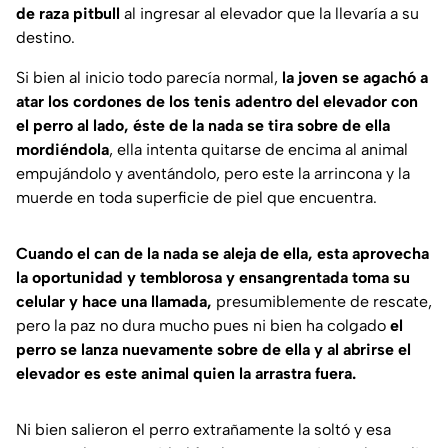
de raza pitbull
al ingresar al elevador que la llevaría a su
destino.
Si bien al inicio todo parecía normal,
la joven se agachó a
atar los cordones de los tenis adentro del elevador con
el perro al lado, éste de la nada se tira sobre de ella
mordiéndola
, ella intenta quitarse de encima al animal
empujándolo y aventándolo, pero este la arrincona y la
muerde en toda superficie de piel que encuentra.
Cuando el can de la nada se aleja de ella, esta aprovecha
la oportunidad y temblorosa y ensangrentada toma su
celular y hace una llamada,
presumiblemente de rescate,
pero la paz no dura mucho pues ni bien ha colgado
el
perro se lanza nuevamente sobre de ella y al abrirse el
elevador es este animal quien la arrastra fuera.
Ni bien salieron el perro extrañamente la soltó y esa