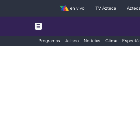
en vivo
TV Azteca
Aztec
Programas
Jalisco
Noticias
Clima
Espectác