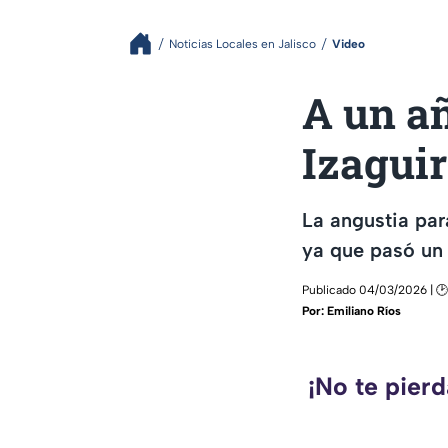
Noticias Locales en Jalisco
Video
A un añ
Izaguir
La angustia par
ya que pasó un 
Publicado 04/03/2026 | 🕑
Por:
Emiliano Ríos
¡No te pier