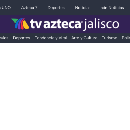
a UNO
Azteca 7
Deportes
Noticias
adn Noticias
ulos
Deportes
Tendencia y Viral
Arte y Cultura
Turismo
Poli