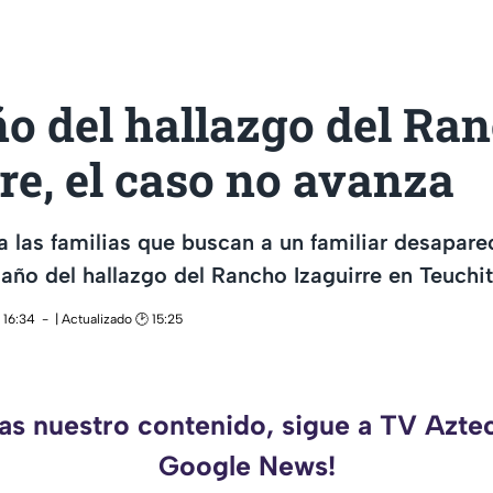
o del hallazgo del Ra
re, el caso no avanza
a las familias que buscan a un familiar desapare
año del hallazgo del Rancho Izaguirre en Teuchi
 16:34
| Actualizado 🕑 15:25
das nuestro contenido, sigue a TV Aztec
Google News!