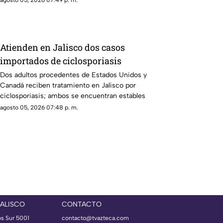
agosto 05, 2026 07:49 p. m.
Atienden en Jalisco dos casos
importados de ciclosporiasis
Dos adultos procedentes de Estados Unidos y
Canadá reciben tratamiento en Jalisco por
ciclosporiasis; ambos se encuentran estables
agosto 05, 2026 07:48 p. m.
JALISCO
CONTACTO
os Sur 5001
contacto@tvazteca.com