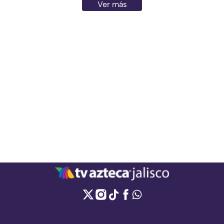
Ver más
lugar.