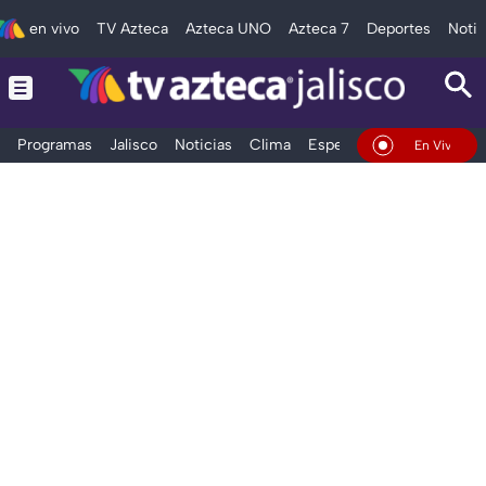
en vivo
TV Azteca
Azteca UNO
Azteca 7
Deportes
Notic
Programas
Jalisco
Noticias
Clima
Espectáculos
Deportes
En Vivo