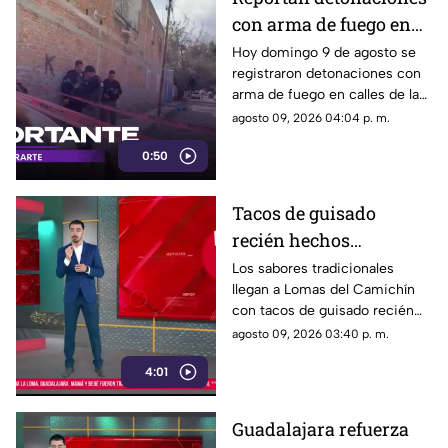
con arma de fuego en
Tlaquepaque; hay un
Hoy domingo 9 de agosto se
registraron detonaciones con
hombre muerto
arma de fuego en calles de la
colonia El Campesino en
agosto 09, 2026 04:04 p. m.
Tlaquepaque. Esto es lo que se
0:50
sabe.
Tacos de guisado
recién hechos
conquistan a vecinos
Los sabores tradicionales
llegan a Lomas del Camichín
de Lomas del Camichín
con tacos de guisado recién
en Tonalá
preparados, una opción ideal
agosto 09, 2026 03:40 p. m.
para disfrutar este viernes en
4:01
Tonalá.
Guadalajara refuerza