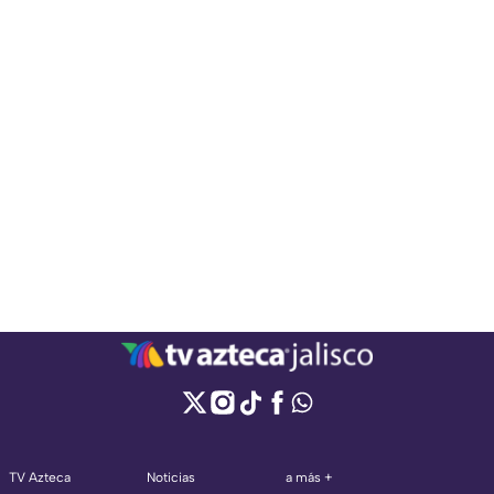
TV Azteca
Noticias
a más +