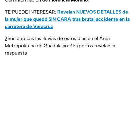
TE PUEDE INTERESAR:
Revelan NUEVOS DETALLES de
la mujer que quedó SIN CARA tras brutal accidente en la
carretera de Veracruz
¿Son atípicas las lluvias de estos días en el Área
Metropolitana de Guadalajara? Expertos revelan la
respuesta