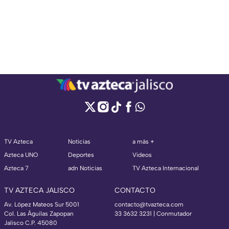
TV Azteca
Noticias
a más +
Azteca UNO
Deportes
Videos
Azteca 7
adn Noticias
TV Azteca Internacional
TV AZTECA JALISCO
CONTACTO
Av. López Mateos Sur 5001
contacto@tvazteca.com
Col. Las Águilas Zapopan
33 3632 3231 | Conmutador
Jalisco C.P. 45080