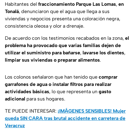
Habitantes del
fraccionamiento
Parque Las Lomas
,
en
Tonalá
, denunciaron que el agua que llega a sus
viviendas y negocios presenta una coloración negra,
consistencia oleosa y olor a drenaje.
De acuerdo con los testimonios recabados en la zona,
el
problema ha provocado que varias familias dejen de
utilizar el suministro para bañarse
,
lavarse
los dientes
,
limpiar sus viviendas o preparar alimentos
.
Los colonos señalaron que han tenido que
comprar
garrafones de agua o instalar filtros para realizar
actividades básicas
, lo que representa un
gasto
adicional
para sus hogares.
TE PUEDE INTERESAR:
¡IMÁGENES SENSIBLES! Mujer
queda SIN CARA tras brutal accidente en carretera de
Veracruz